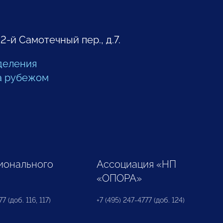
 2-й Самотечный пер., д.7.
деления
а рубежом
ионального
Ассоциация «НП
«ОПОРА»
7 (доб. 116, 117)
+7 (495) 247-4777 (доб. 124)