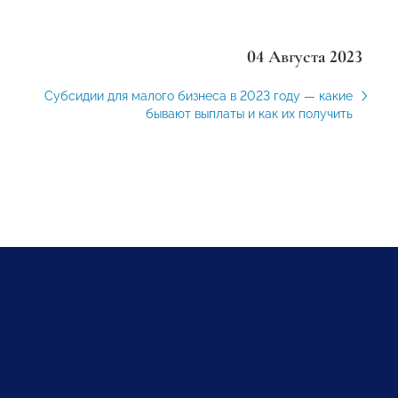
04 Августа 2023
Субсидии для малого бизнеса в 2023 году — какие
бывают выплаты и как их получить