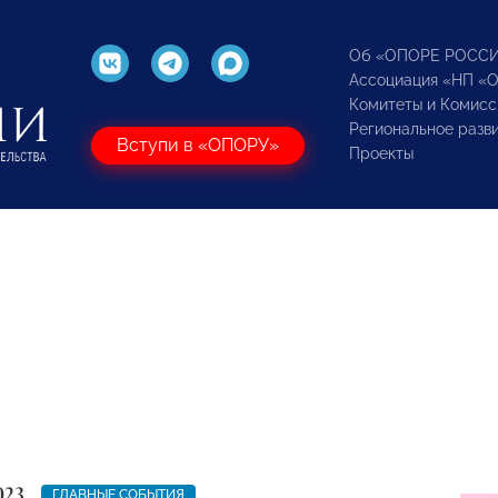
Об «ОПОРЕ РОСС
Ассоциация «НП «
Комитеты и Комисс
Региональное разв
Вступи в «ОПОРУ»
Проекты
023
ГЛАВНЫЕ СОБЫТИЯ