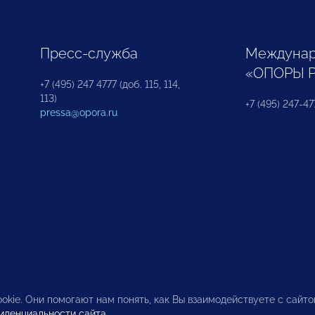
Пресс-служба
Междунар
«ОПОРЫ 
+7 (495) 247 4777 (доб. 115, 114,
113)
+7 (495) 247-47
pressa@opora.ru
okie. Они помогают нам понять, как Вы взаимодействуете с сайт
иденциальности сайта
.