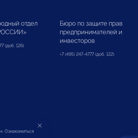
одный отдел
Бюро по защите прав
РОССИИ»
предпринимателей и
инвесторов
77 (доб. 126)
+7 (495) 247-4777 (доб. 122)
ом. Ознакомиться