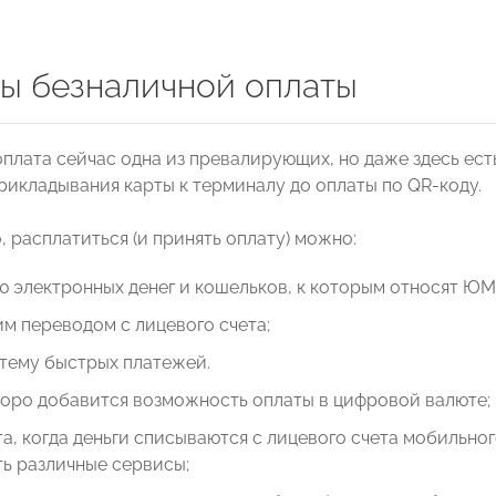
ы безналичной оплаты
оплата сейчас одна из превалирующих, но даже здесь ес
рикладывания карты к терминалу до оплаты по QR-коду.
 расплатиться (и принять оплату) можно:
 электронных денег и кошельков, к которым относят ЮMo
м переводом с лицевого счета;
тему быстрых платежей.
коро добавится возможность оплаты в цифровой валюте;
а, когда деньги списываются с лицевого счета мобильног
ь различные сервисы;