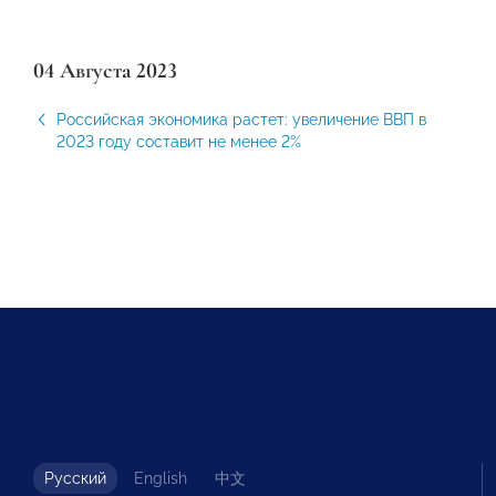
04 Августа 2023
Российская экономика растет: увеличение ВВП в
2023 году составит не менее 2%
Русский
English
中文