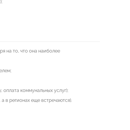
;
ря на то, что она наиболее
елем;
, оплата коммунальных услуг);
а в регионах еще встречаются).