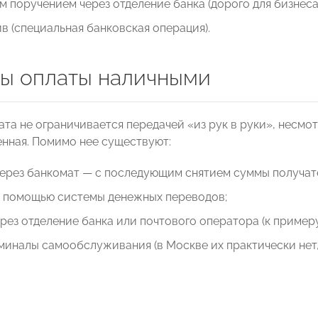
 поручением через отделение банка (дорого для бизнеса)
в (специальная банковская операция).
ы оплаты наличными
та не ограничивается передачей «из рук в руки», несмот
нная. Помимо нее существуют:
через банкомат — с последующим снятием суммы получат
с помощью системы денежных переводов;
рез отделение банка или почтового оператора (к примеру
миналы самообслуживания (в Москве их практически нет, 