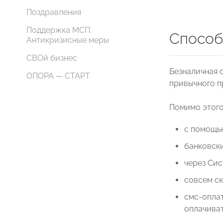
Поздравления
Поддержка МСП.
Способ
Антикризисные меры
СВОй бизнес
Безналичная 
ОПОРА — СТАРТ
привычного п
Помимо этого,
с помощью
банковски
через Сис
совсем с
смс-оплат
оплачиват