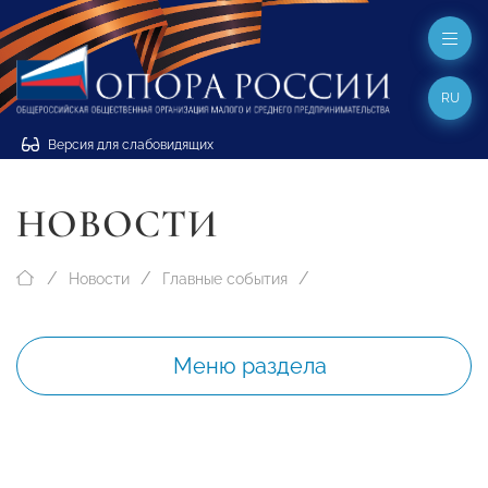
RU
Версия для слабовидящих
НОВОСТИ
Новости
Главные события
Меню раздела