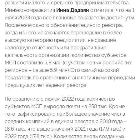
развития малого и среднего предпринимательства
Минэкономразвития
Инна Дадаян
отметила, что на 1
июля 2023 года все плановые показатели достигнуты.
После ежегодного обновления единого реестра,
когда из него исключаются перешедшие в более
высокую категорию предприятия, не сдавшие
налоговую отчётность или прекратившие
деятельность организации, количество субъектов
МСП составило 5,8 млн (с учетом новых российских
регионов – свыше 5,9 млн). Это самый высокий
показатель по сравнению с аналогичными периодами
предыдущих лет ведения реестра.
По сравнению с июлем 2022 года количество
субъектов МСП выросло почти на 258 тыс. Кроме
того, зафиксировано наибольшее значение числа
средних компаний в едином реестре с 2018 года –
18,6 тыс., что выше значений 2021 года (17,9 тыс.) и
2022 года (17,8 тыс.). Количество вновь созданных