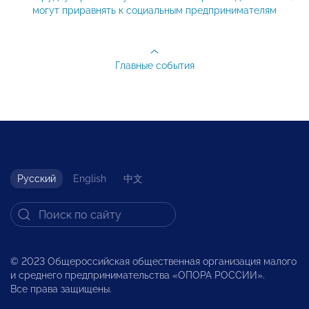
могут приравнять к социальным предпринимателям
Главные события
Русский
English
中文
© 2023 Общероссийская общественная организация малого
и среднего предпринимательства «ОПОРА РОССИИ».
Все права защищены.