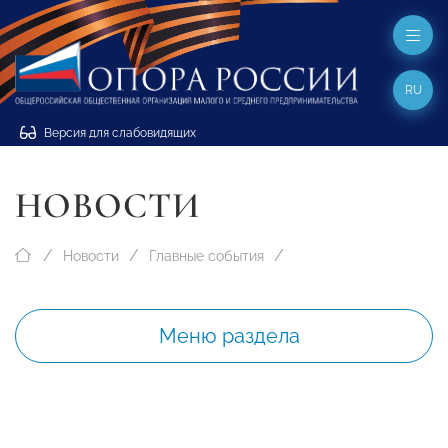
RU
Версия для слабовидящих
НОВОСТИ
Новости
Главные события
Меню раздела