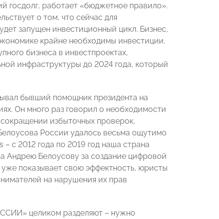
ий госдолг, работает «бюджетное правило».
ьствует о том, что сейчас для
удет запущен инвестиционный цикл. Бизнес,
 экономике крайне необходимы инвестиции.
пного бизнеса в инвестпроектах,
ной инфраструктуры до 2024 года, который
зывал бывший помощник президента на
ях. Он много раз говорил о необходимости
 сокращении избыточных проверок,
 Белоусова России удалось весьма ощутимо
– с 2012 года по 2019 год наша страна
на Андрею Белоусову за создание цифровой
 уже показывает свою эффектность, юристы
имателей на нарушения их прав
ОССИИ» целиком разделяют – нужно