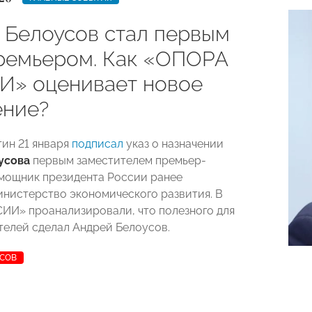
 Белоусов стал первым
ремьером. Как «ОПОРА
» оценивает новое
ение?
ин 21 января
подписал
указ о назначении
усова
первым заместителем премьер-
мощник президента России ранее
инистерство экономического развития. В
И» проанализировали, что полезного для
елей сделал Андрей Белоусов.
УСОВ