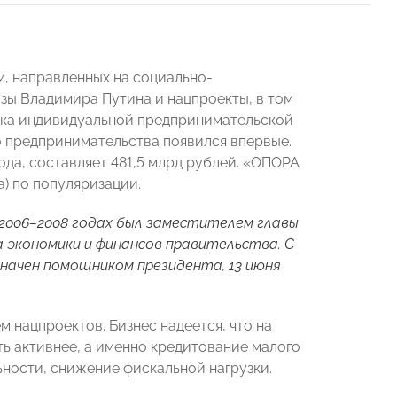
м, направленных на социально-
зы Владимира Путина и нацпроекты, в том
жка индивидуальной предпринимательской
 предпринимательства появился впервые.
ода, составляет 481,5 млрд рублей. «ОПОРА
) по популяризации.
 2006–2008 годах был заместителем главы
 экономики и финансов правительства. С
азначен помощником президента, 13 июня
 нацпроектов. Бизнес надеется, что на
ь активнее, а именно кредитование малого
ности, снижение фискальной нагрузки.