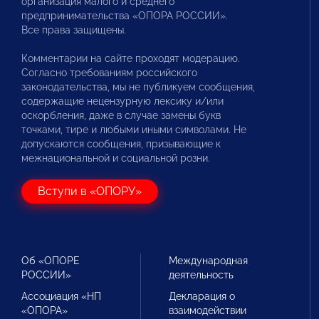
организация малого и среднего
предпринимательства «ОПОРА РОССИИ».
Все права защищены.
Комментарии на сайте проходят модерацию.
Согласно требованиям российского
законодательства, мы не публикуем сообщения,
содержащие нецензурную лексику и/или
оскорбления, даже в случае замены букв
точками, тире и любыми иными символами. Не
допускаются сообщения, призывающие к
межнациональной и социальной розни.
Вступи в «ОПОРУ»
Об «ОПОРЕ
Международная
РОССИИ»
деятельность
Ассоциация «НП
Декларация о
«ОПОРА»
взаимодействии