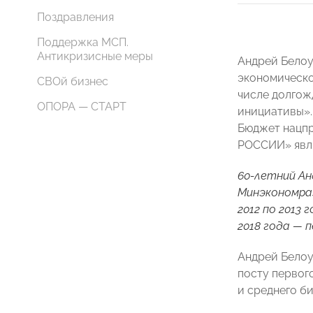
Поздравления
Поддержка МСП.
Антикризисные меры
Андрей Белоу
экономическо
СВОй бизнес
числе долгож
ОПОРА — СТАРТ
инициативы».
Бюджет нацпр
РОССИИ» явля
60-летний Ан
Минэкономраз
2012 по 2013
2018 года — 
Андрей Белоу
посту первог
и среднего б