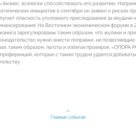
 бизнес, всячески способствовать его развитию. Наприм
ратегических инициатив в сентябре он заявил о рисках 
 пугает опасность уголовного преследования за неудачи 
инансирования. На Восточном экономическом форуме в 20
изнеса зарегулированы таким образом, что жулики и пр
конодательство нужно внести поправки, не позволяющие
чая, таким образом, льготы и избегая проверок. «ОПОРА
 преференций, которые с таким трудом удается добивать
ельству.
Главные события