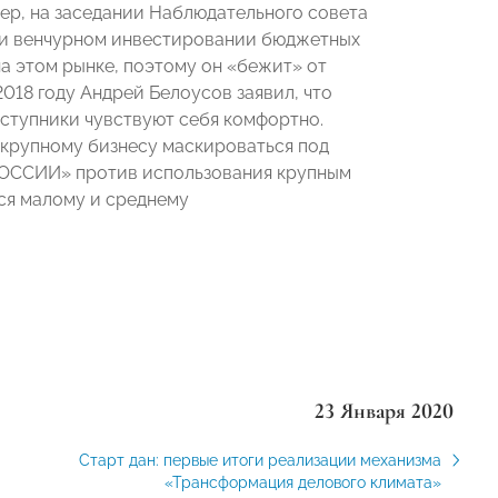
ер, на заседании Наблюдательного совета
при венчурном инвестировании бюджетных
на этом рынке, поэтому он «бежит» от
18 году Андрей Белоусов заявил, что
еступники чувствуют себя комфортно.
 крупному бизнесу маскироваться под
 РОССИИ» против использования крупным
ся малому и среднему
23 Января 2020
Старт дан: первые итоги реализации механизма
«Трансформация делового климата»