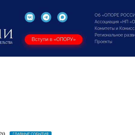
Об «ОПОРЕ РОСС
Ассоциация «НП «
Комитеты и Комисс
Региональное разв
Вступи в «ОПОРУ»
Проекты
20
ГЛАВНЫЕ СОБЫТИЯ