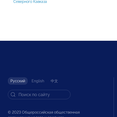
Северного Кавказа
Русский
English
中文
© 2023 Общероссийская общественная