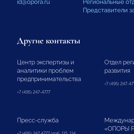
id@opora.ru
Региональные от
Представители з
Другие контакты
Центр экспертизы и
Отдел рег
аналитики проблем
развития
предпринимательства
+7 (495) 247-477
+7 (495) 247-4777
Пресс-служба
Междунар
«ОПОРЫ 
+7 (495) 247 4777 (доб. 115, 114,