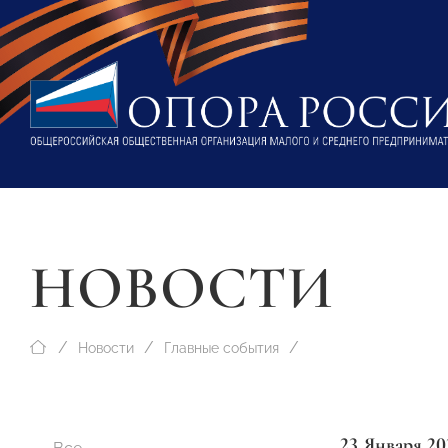
НОВОСТИ
Новости
Главные события
23 Января 20