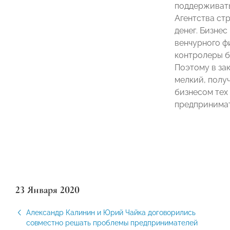
поддерживать
Агентства ст
денег. Бизнес
венчурного ф
контролеры б
Поэтому в за
мелкий, полу
бизнесом тех
предпринимат
23 Января 2020
Александр Калинин и Юрий Чайка договорились
совместно решать проблемы предпринимателей