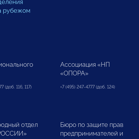
деления
а рубежом
ионального
Ассоциация «НП
«ОПОРА»
7 (доб. 116, 117)
+7 (495) 247-4777 (доб. 124)
одный отдел
Бюро по защите прав
РОССИИ»
предпринимателей и