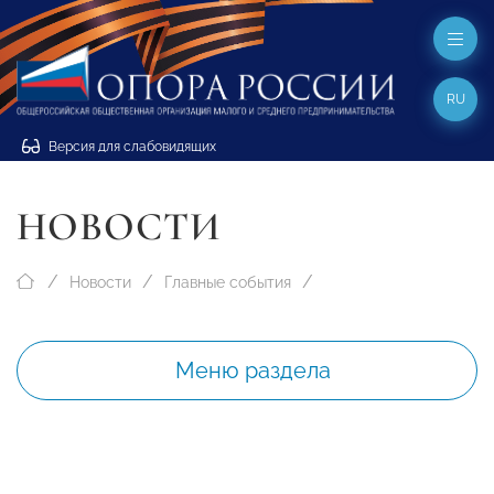
RU
Версия для слабовидящих
НОВОСТИ
Новости
Главные события
Меню раздела