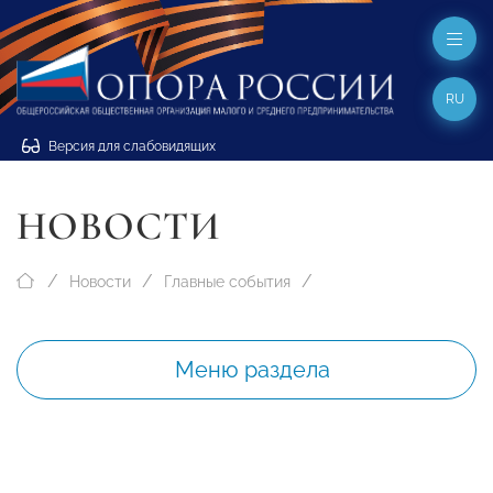
RU
Версия для слабовидящих
НОВОСТИ
Новости
Главные события
Меню раздела