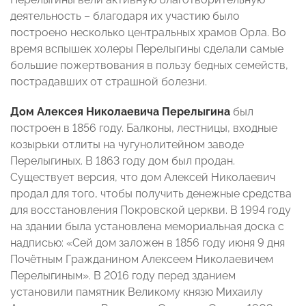
деятельность – благодаря их участию было
построено несколько центральных храмов Орла. Во
время вспышек холеры Перелыгины сделали самые
большие пожертвования в пользу бедных семейств,
пострадавших от страшной болезни.
Дом Алексея Николаевича Перелыгина
был
построен в 1856 году. Балконы, лестницы, входные
козырьки отлиты на чугунолитейном заводе
Перелыгиных. В 1863 году дом был продан.
Существует версия, что дом Алексей Николаевич
продал для того, чтобы получить денежные средства
для восстановления Покровской церкви. В 1994 году
на здании была установлена мемориальная доска с
надписью: «Сей дом заложен в 1856 году июня 9 дня
Почётным Гражданином Алексеем Николаевичем
Перелыгиным». В 2016 году перед зданием
установили памятник Великому князю Михаилу