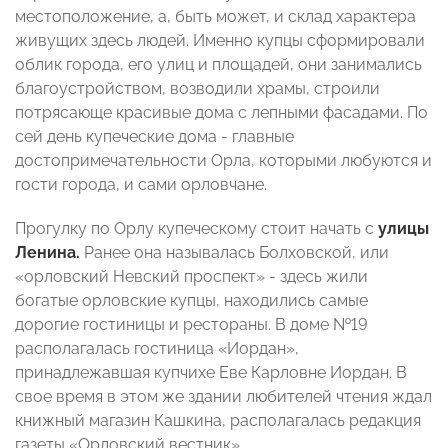
местоположение, а, быть может, и склад характера
живущих здесь людей. Именно купцы сформировали
облик города, его улиц и площадей, они занимались
благоустройством, возводили храмы, строили
потрясающе красивые дома с лепными фасадами. По
сей день купеческие дома - главные
достопримечательности Орла, которыми любуются и
гости города, и сами орловчане.
Прогулку по Орлу купеческому стоит начать с
улицы
Ленина.
Ранее она называлась Болховской, или
«орловский Невский проспект» - здесь жили
богатые орловские купцы, находились самые
дорогие гостиницы и рестораны. В доме №19
располагалась гостиница «Иордан»,
принадлежавшая купчихе Еве Карловне Иордан. В
свое время в этом же здании любителей чтения ждал
книжный магазин Кашкина, располагалась редакция
газеты «Орловский вестник».