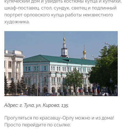
купеческий дом и увидеть костюмы купца и купчихи,
шкаф-поставец, стол, сундук, светец и подлинный
портрет орловского купца работы неизвестного
художника.
Адрес: г. Тула, ул. Кирова, 135.
Прогуляться по красавцу-Орлу можно и из дома!
Просто перейдите по ссылке: