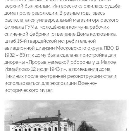
верхний был жилым. Интересно сложилась судьба
дома после революции. В разные годы здесь
располагался универсальный магазин орловского
филиала ГУМа, молодёжная коммуна рабочих
спичечной фабрики, отделение Дома колхозника,
штаб 15-й гвардейской истребительной
авиационной дивизии Московского округа ПВО. В
1982 – 83 гг. к дому была сделана пристройка для
диорамы «Прорыв немецкой обороны у д. Малое
Измайлово 12 июля 1943 г.», а помещения дома
Чикиных после внутренней реконструкции стали
использоваться для экспозиции Военно-
исторического музея.