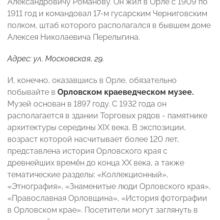
Александровичу Романову. Он жил в Орле с 1909 по
1911 год и командовал 17-м гусарским Черниговским
полком, штаб которого располагался в бывшем доме
Алексея Николаевича Перелыгина.
Адрес: ул. Московская, 29.
И, конечно, оказавшись в Орле, обязательно
побывайте в
Орловском краеведческом музее.
Музей основан в 1897 году. С 1932 года он
располагается в здании Торговых рядов - памятнике
архитектуры середины XIX века. В экспозиции,
возраст которой насчитывает более 120 лет,
представлена история Орловского края с
древнейших времён до конца XX века, а также
тематические разделы: «Коллекционный»,
«Этнография», «Знаменитые люди Орловского края»,
«Православная Орловщина», «История фотографии
в Орловском крае». Посетители могут заглянуть в