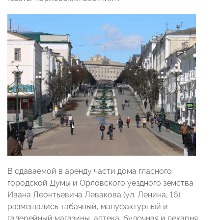
В сдаваемой в аренду части дома гласного
городской Думы и Орловского уездного земства
Ивана Леонтьевича Левакова (ул. Ленина, 16)
размещались табачный, мануфактурный и
галерейный магазины, аптека, булочная и пекарня.