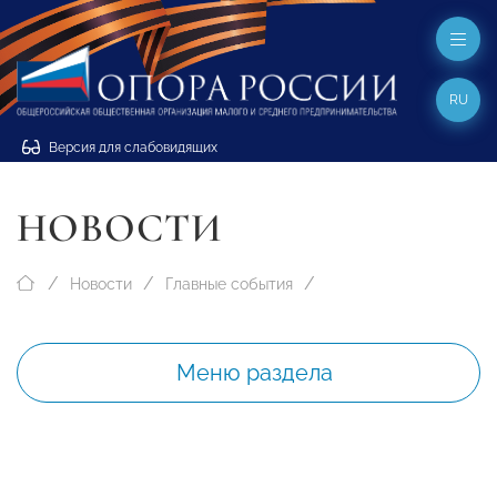
RU
Версия для слабовидящих
НОВОСТИ
Новости
Главные события
Меню раздела