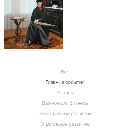
Все
Главные события
Анонсы
Важное для бизнеса
Региональное развитие
Отраслевое развитие