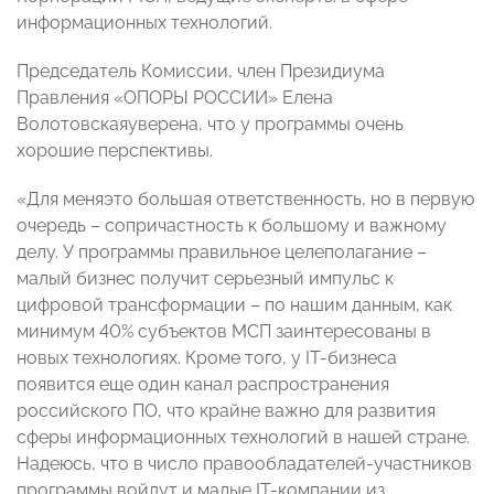
информационных технологий.
Председатель Комиссии, член Президиума
Правления «ОПОРЫ РОССИИ» Елена
Волотовскаяуверена, что у программы очень
хорошие перспективы.
«Для меняэто большая ответственность, но в первую
очередь – сопричастность к большому и важному
делу. У программы правильное целеполагание –
малый бизнес получит серьезный импульс к
цифровой трансформации – по нашим данным, как
минимум 40% субъектов МСП заинтересованы в
новых технологиях. Кроме того, у IT-бизнеса
появится еще один канал распространения
российского ПО, что крайне важно для развития
сферы информационных технологий в нашей стране.
Надеюсь, что в число правообладателей-участников
программы войдут и малые IT-компании из