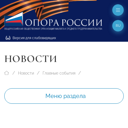
RU
Версия для слабовидящих
НОВОСТИ
Новости
Главные события
Меню раздела