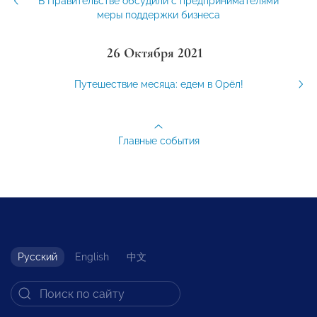
В Правительстве обсудили с предпринимателями
меры поддержки бизнеса
26 Октября 2021
Путешествие месяца: едем в Орёл!
Главные события
Русский
English
中文