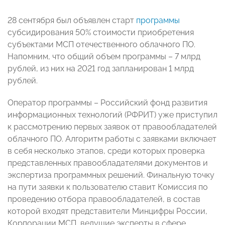
28 сентября был объявлен старт
программы
субсидирования 50% стоимости приобретения
субъектами МСП отечественного облачного ПО.
Напомним, что общий объем программы – 7 млрд
рублей, из них на 2021 год запланирован 1 млрд
рублей.
Оператор программы – Российский фонд развития
информационных технологий (РФРИТ) уже приступил
к рассмотрению первых заявок от правообладателей
облачного ПО. Алгоритм работы с заявками включает
в себя несколько этапов, среди которых проверка
представленных правообладателями документов и
экспертиза программных решений. Финальную точку
на пути заявки к пользователю ставит Комиссия по
проведению отбора правообладателей, в состав
которой входят представители Минцифры России,
Корпорации МСП, ведущие эксперты в сфере