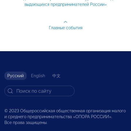
выдающихся предпринимателей России»
Главные события
Русский
English
中文
© 2023 Общероссийская общественная организация малого
и среднего предпринимательства «ОПОРА РОССИИ».
Все права защищены.