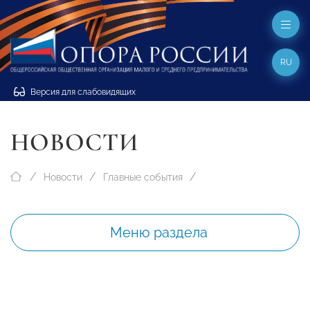
RU
Версия для слабовидящих
НОВОСТИ
Новости
Главные события
Меню раздела