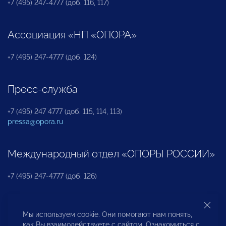
+7 (495) 247-4777 (доб. 116, 117)
Ассоциация «НП «ОПОРА»
+7 (495) 247-4777 (доб. 124)
Пресс-служба
+7 (495) 247 4777 (доб. 115, 114, 113)
pressa@opora.ru
Международный отдел «ОПОРЫ РОССИИ»
+7 (495) 247-4777 (доб. 126)
Бюро по защите прав предпринимателей и
Мы используем cookie. Они помогают нам понять,
инвесторов
как Вы взаимодействуете с сайтом. Ознакомиться с