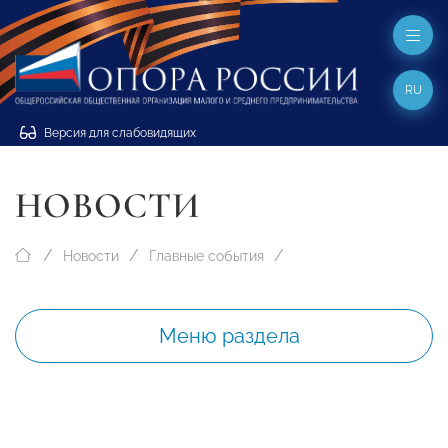
RU
Версия для слабовидящих
НОВОСТИ
Новости
Главные события
Меню раздела