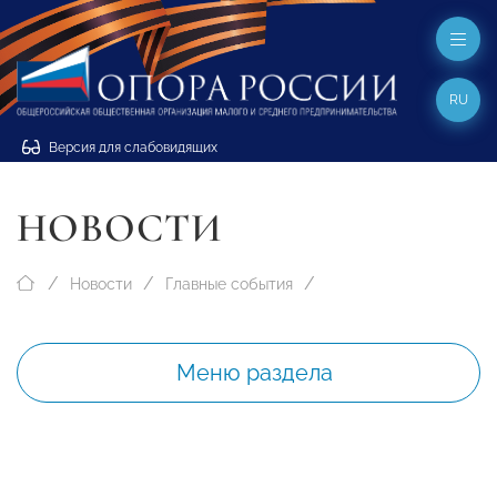
RU
Версия для слабовидящих
НОВОСТИ
Новости
Главные события
Меню раздела