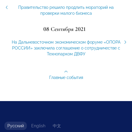
Правительство решило продлить мораторий на
проверки малого бизнеса
08 Сентября 2021
На Дальневосточном экономическом форуме «ОПОРА
РОССИИ» заключила соглашение о сотрудничестве с
Технопарком ДВФУ
Главные события
Русский
English
中文