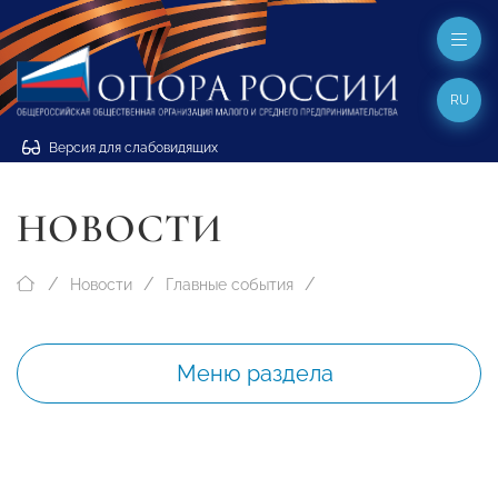
RU
Версия для слабовидящих
НОВОСТИ
Новости
Главные события
Меню раздела