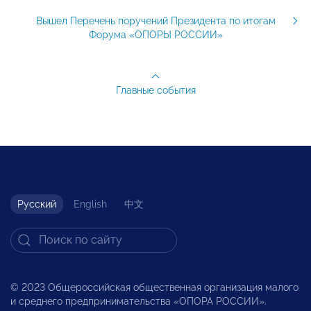
Вышел Перечень поручений Президента по итогам
Форума «ОПОРЫ РОССИИ»
Главные события
Русский
English
中文
© 2023 Общероссийская общественная организация малого
и среднего предпринимательства «ОПОРА РОССИИ».