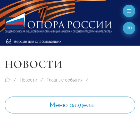
RU
Версия для слабовидящих
НОВОСТИ
Новости
Главные события
Меню раздела