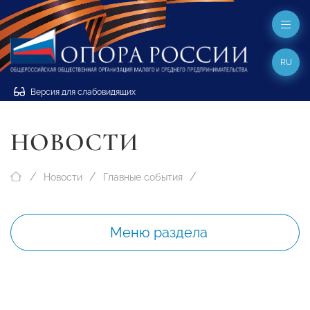
RU
Версия для слабовидящих
НОВОСТИ
Новости
Главные события
Меню раздела