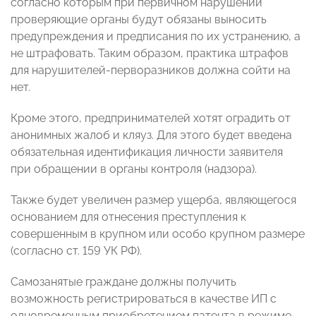
согласно которым при первичном нарушении
проверяющие органы будут обязаны выносить
предупреждения и предписания по их устранению, а
не штрафовать. Таким образом, практика штрафов
для нарушителей-перворазников должна сойти на
нет.
Кроме этого, предпринимателей хотят оградить от
анонимных жалоб и кляуз. Для этого будет введена
обязательная идентификация личности заявителя
при обращении в органы контроля (надзора).
Также будет увеличен размер ущерба, являющегося
основанием для отнесения преступления к
совершенным в крупном или особо крупном размере
(согласно ст. 159 УК РФ).
Самозанятые граждане должны получить
возможность регистрироваться в качестве ИП с
одновременным приобретением патента в режиме