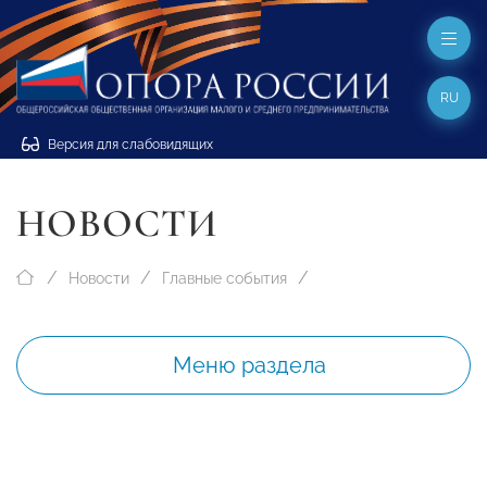
RU
Версия для слабовидящих
НОВОСТИ
Новости
Главные события
Меню раздела