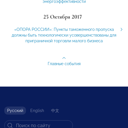
энергоэффективности
25 Октября 2017
«ОПОРА РОССИИ»: Пункты таможенного пропуска
должны быть технологически усовершенствованы для
приграничной торговли малого бизнеса
Главные события
Русский
English
中文