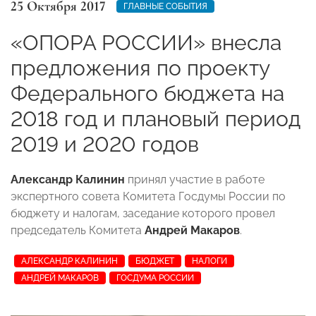
25 Октября 2017
ГЛАВНЫЕ СОБЫТИЯ
«ОПОРА РОССИИ» внесла
предложения по проекту
Федерального бюджета на
2018 год и плановый период
2019 и 2020 годов
Александр Калинин
принял участие в работе
экспертного совета Комитета Госдумы России по
бюджету и налогам, заседание которого провел
председатель Комитета
Андрей Макаров
.
АЛЕКСАНДР КАЛИНИН
БЮДЖЕТ
НАЛОГИ
АНДРЕЙ МАКАРОВ
ГОСДУМА РОССИИ