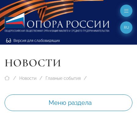
RU
Версия для слабовидящих
НОВОСТИ
Новости
Главные события
Меню раздела