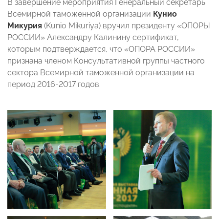
В завершение мероприятия Генеральный секретарь
Всемирной таможенной организации
Кунио
Микурия
(Kunio Mikuriya) вручил президенту «ОПОРЫ
РОССИИ» Александру Калинину сертификат,
которым подтверждается, что «ОПОРА РОССИИ»
признана членом Консультативной группы частного
сектора Всемирной таможенной организации на
период 2016-2017 годов.