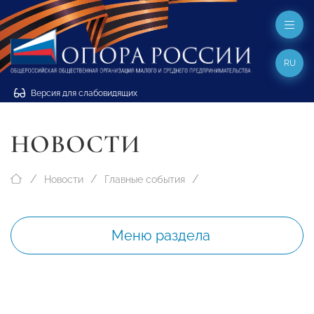
RU
Версия для слабовидящих
НОВОСТИ
Новости
Главные события
Меню раздела