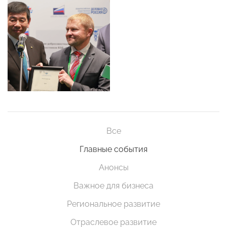
Все
Главные события
Анонсы
Важное для бизнеса
Региональное развитие
Отраслевое развитие