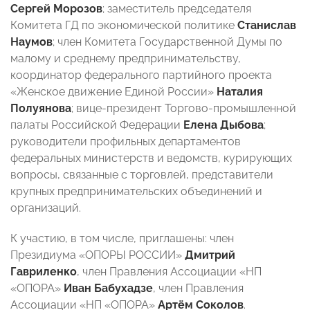
Сергей Морозов
; заместитель председателя
Комитета ГД по экономической политике
Станислав
Наумов
; член Комитета Государственной Думы по
малому и среднему предпринимательству,
координатор федерального партийного проекта
«Женское движение Единой России»
Наталия
Полуянова
; вице-президент Торгово-промышленной
палаты Российской Федерации
Елена Дыбова
;
руководители профильных департаментов
федеральных министерств и ведомств, курирующих
вопросы, связанные с торговлей, представители
крупных предпринимательских объединений и
организаций.
К участию, в том числе, приглашены: член
Президиума «ОПОРЫ РОССИИ»
Дмитрий
Гавриленко
, член Правления Ассоциации «НП
«ОПОРА»
Иван Бабухадзе
, член Правления
Ассоциации «НП «ОПОРА»
Артём Соколов
.