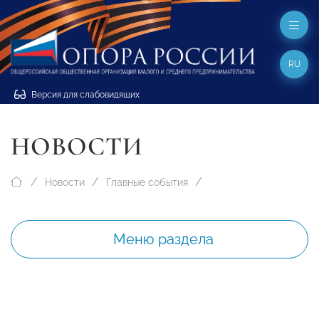
RU
Версия для слабовидящих
НОВОСТИ
Новости
Главные события
Меню раздела