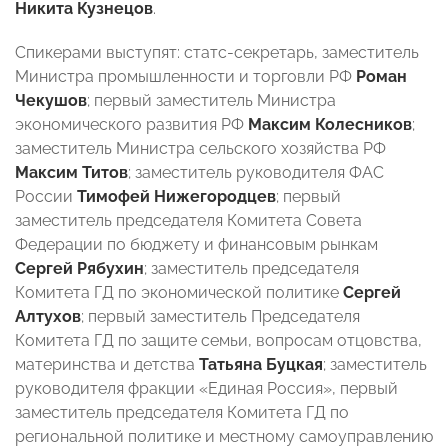
Никита Кузнецов
.
Спикерами выступят: статс-секретарь, заместитель
Министра промышленности и торговли РФ
Роман
Чекушов
; первый заместитель Министра
экономического развития РФ
Максим Колесников
;
заместитель Министра сельского хозяйства РФ
Максим Титов
; заместитель руководителя ФАС
России
Тимофей Нижегородцев
; первый
заместитель председателя Комитета Совета
Федерации по бюджету и финансовым рынкам
Сергей Рябухин
; заместитель председателя
Комитета ГД по экономической политике
Сергей
Алтухов
; первый заместитель Председателя
Комитета ГД по защите семьи, вопросам отцовства,
материнства и детства
Татьяна Буцкая
; заместитель
руководителя фракции «Единая Россия», первый
заместитель председателя Комитета ГД по
региональной политике и местному самоуправлению