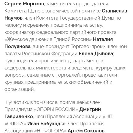
Сергей Морозов
; заместитель председателя
Комитета ГД по экономической политике
Станислав
Наумов
; член Комитета Государственной Думы по
малому и среднему предпринимательству,
координатор федерального партийного проекта
«Женское движение Единой России»
Наталия
Полуянова
; вице-президент Торгово-промышленной
палаты Российской Федерации
Елена Дыбова
;
руководители профильных департаментов
федеральных министерств и ведомств, курирующих
вопросы, связанные с торговлей, представители
крупных предпринимательских объединений и
организаций.
К участию, в том числе, приглашены: член
Президиума «ОПОРЫ РОССИИ»
Дмитрий
Гавриленко
, член Правления Ассоциации «НП
«ОПОРА»
Иван Бабухадзе
, член Правления
Ассоциации «НП «ОПОРА»
Артём Соколов
.