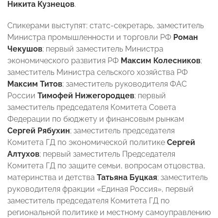
Никита Кузнецов
.
Спикерами выступят: статс-секретарь, заместитель
Министра промышленности и торговли РФ
Роман
Чекушов
; первый заместитель Министра
экономического развития РФ
Максим Колесников
;
заместитель Министра сельского хозяйства РФ
Максим Титов
; заместитель руководителя ФАС
России
Тимофей Нижегородцев
; первый
заместитель председателя Комитета Совета
Федерации по бюджету и финансовым рынкам
Сергей Рябухин
; заместитель председателя
Комитета ГД по экономической политике
Сергей
Алтухов
; первый заместитель Председателя
Комитета ГД по защите семьи, вопросам отцовства,
материнства и детства
Татьяна Буцкая
; заместитель
руководителя фракции «Единая Россия», первый
заместитель председателя Комитета ГД по
региональной политике и местному самоуправлению