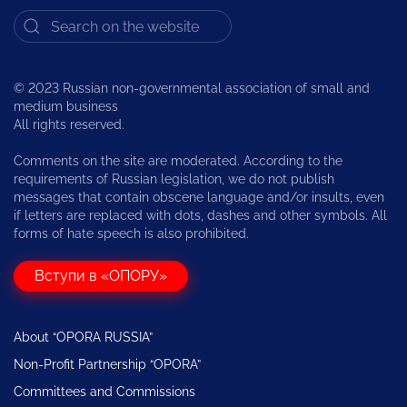
© 2023 Russian non-governmental association of small and
medium business
All rights reserved.
Comments on the site are moderated. According to the
requirements of Russian legislation, we do not publish
messages that contain obscene language and/or insults, even
if letters are replaced with dots, dashes and other symbols. All
forms of hate speech is also prohibited.
Вступи в «ОПОРУ»
About “OPORA RUSSIA”
Non-Profit Partnership “OPORA”
Committees and Commissions