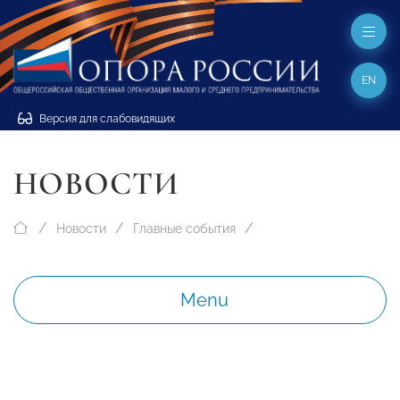
EN
Версия для слабовидящих
НОВОСТИ
Новости
Главные события
Menu