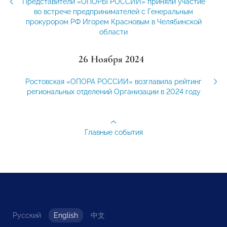
Представители «ОПОРЫ РОССИИ» приняли участие
во встрече предпринимателей с Генеральным
прокурором РФ Игорем Красновым в Челябинской
области
26 Ноября 2024
Ростовская «ОПОРА РОССИИ» возглавила рейтинг
региональных отделений Организации в 2024 году
Главные события
Русский
English
中文