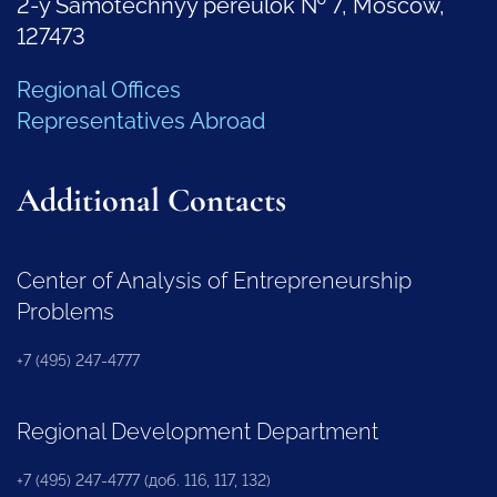
2-y Samotechnyy pereulok № 7, Moscow,
127473
Regional Offices
Representatives Abroad
Additional Contacts
Center of Analysis of Entrepreneurship
Problems
+7 (495) 247-4777
Regional Development Department
+7 (495) 247-4777 (доб. 116, 117, 132)