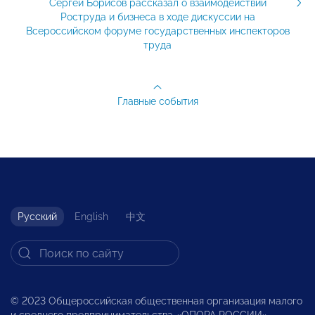
Сергей Борисов рассказал о взаимодействии
Роструда и бизнеса в ходе дискуссии на
Всероссийском форуме государственных инспекторов
труда
Главные события
Русский
English
中文
© 2023 Общероссийская общественная организация малого