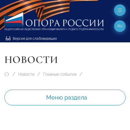
RU
Версия для слабовидящих
НОВОСТИ
Новости
Главные события
Меню раздела