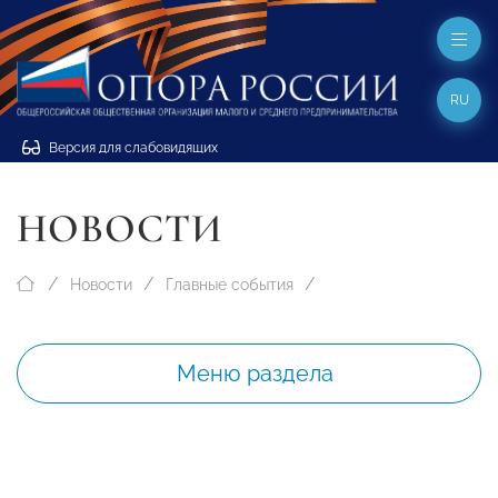
RU
Версия для слабовидящих
НОВОСТИ
Новости
Главные события
Меню раздела