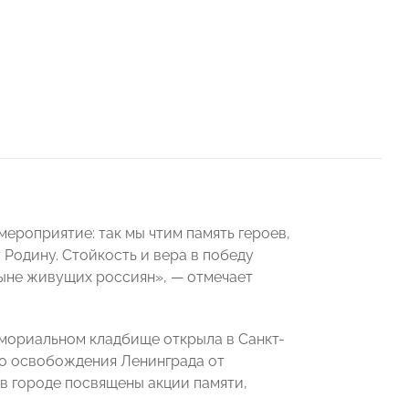
мероприятие: так мы чтим память героев,
 Родину. Стойкость и вера в победу
ныне живущих россиян», — отмечает
мориальном кладбище открыла в Санкт-
го освобождения Ленинграда от
в городе посвящены акции памяти,