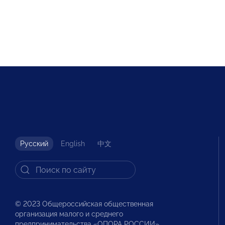
Русский
English
中文
© 2023 Общероссийская общественная
организация малого и среднего
предпринимательства «ОПОРА РОССИИ».