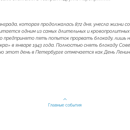
нграда, которая продолжалась 872 дня, унесла жизни с
итается одним из самых длительных и кровопролитных 
ло предпринято пять попыток прорвать блокаду, лишь 
кра» в январе 1943 года. Полностью снять блокаду Сове
но этот день в Петербурге отмечается как День Ленин
Главные события