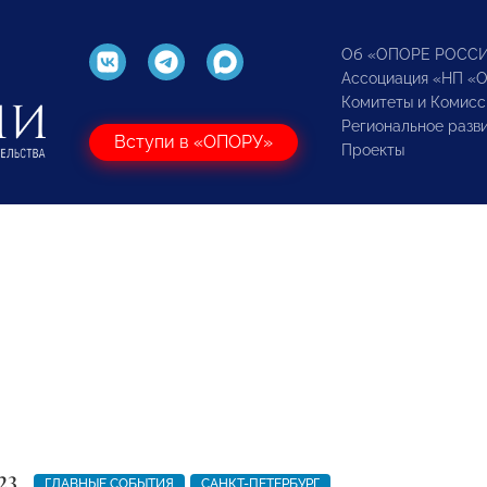
Об «ОПОРЕ РОСС
Ассоциация «НП «
Комитеты и Комисс
Региональное разв
Вступи в «ОПОРУ»
Проекты
23
ГЛАВНЫЕ СОБЫТИЯ
САНКТ-ПЕТЕРБУРГ