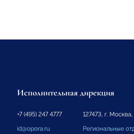
Исполнительная дирекция
+7 (495) 247 4777
127473, г. Москва,
id@opora.ru
Региональные от