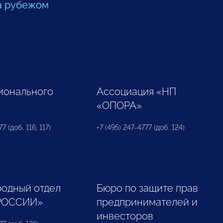
а рубежом
ионального
Ассоциация «НП
«ОПОРА»
7 (доб. 116, 117)
+7 (495) 247-4777 (доб. 124)
одный отдел
Бюро по защите прав
РОССИИ»
предпринимателей и
инвесторов