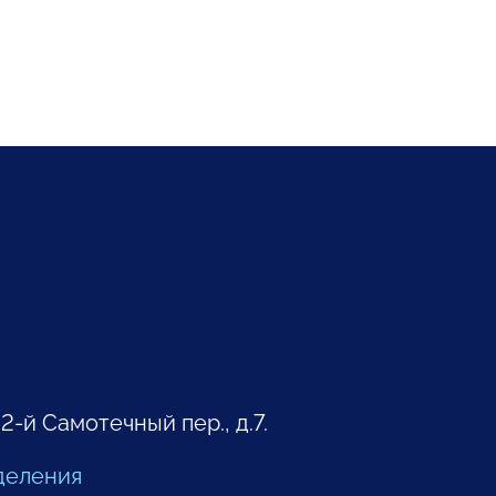
 2-й Самотечный пер., д.7.
деления