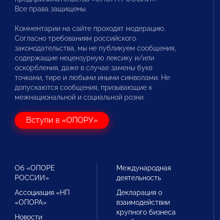
Все права защищены.
Комментарии на сайте проходят модерацию.
Согласно требованиям российского
законодательства, мы не публикуем сообщения,
содержащие нецензурную лексику и/или
оскорбления, даже в случае замены букв
точками, тире и любыми иными символами. Не
допускаются сообщения, призывающие к
межнациональной и социальной розни.
Вступи в «ОПОРУ»
Об «ОПОРЕ
Международная
РОССИИ»
деятельность
Ассоциация «НП
Декларация о
«ОПОРА»
взаимодействии
крупного бизнеса
Новости