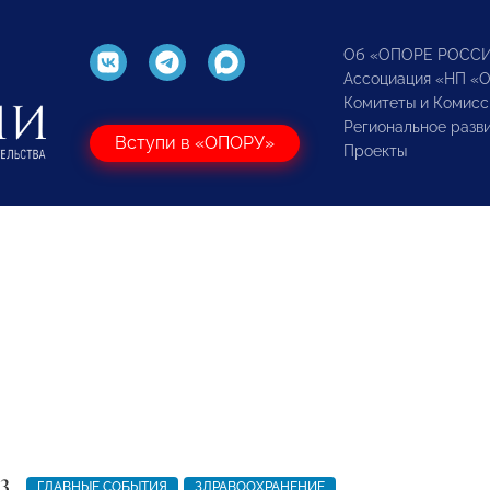
Об «ОПОРЕ РОСС
Ассоциация «НП «
Комитеты и Комисс
Региональное разв
Вступи в «ОПОРУ»
Проекты
3
ГЛАВНЫЕ СОБЫТИЯ
ЗДРАВООХРАНЕНИЕ