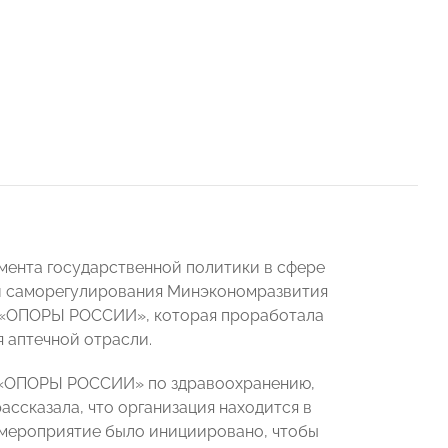
ента государственной политики в сфере
 и саморегулирования Минэкономразвития
 «ОПОРЫ РОССИИ», которая проработала
 аптечной отрасли.
а «ОПОРЫ РОССИИ» по здравоохранению,
рассказала, что организация находится в
 мероприятие было инициировано, чтобы