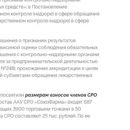
ых средств»; в Постановление
ном контроле (надзоре) в сфере обращения
рственном контроле (надзоре) в сфере
лашения о признании результатов
зависимой оценки соблюдения обязательных
лашения с контрольно-надзорными органами
ля за предпринимательской деятельностью
З №248); прохождение аккредитации в целях
ий субъектами обращения лекарственных
и посвятили
размерам взносов членов СРО
состав ААУ СРО «СоюзФарма» входят 687
еющих 3900 торговыми точками в 50
 СРО составляют 25 тыс. рублей. По ее