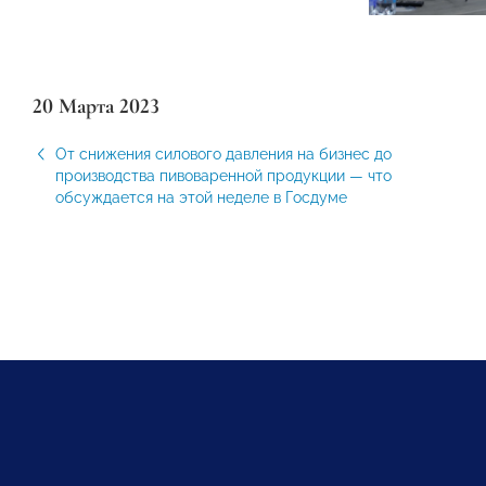
20 Марта 2023
От снижения силового давления на бизнес до
производства пивоваренной продукции — что
обсуждается на этой неделе в Госдуме