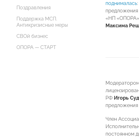
поднималась
Поздравления
предложения 
«НП «ОПОРА» 
Поддержка МСП.
Антикризисные меры
Максима Реш
СВОй бизнес
ОПОРА — СТАРТ
Модератором 
лицензирован
РФ
Игорь Су
предложения 
Член Ассоциа
Исполнитель
постоянном д