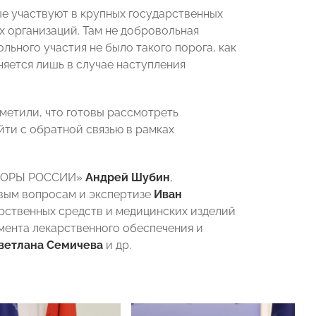
ые участвуют в крупных государственных
х организаций. Там не добровольная
льного участия не было такого порога, как
няется лишь в случае наступления
метили, что готовы рассмотреть
и с обратной связью в рамках
«ОПОРЫ РОССИИ»
Андрей Шубин
,
вым вопросам и экспертизе
Иван
рственных средств и медицинских изделий
мента лекарственного обеспечения и
ветлана Семичева
и др.