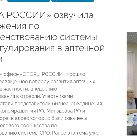
 РОССИИ» озвучила
жения по
енствованию системы
гулирования в аптечной
и
ом офисе «ОПОРЫ РОССИИ» прошло
освященное вопросу развития аптечных
 в частности, внедрению
вания в отрасли. Участниками
стали представители бизнес-объединения,
кономразвития РФ, Минздрава РФ и
ора, в адрес которых были озвучены
елового сообщества по
ванию системы СРО. Ранее эта тема уже