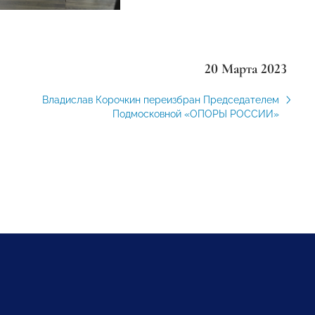
20 Марта 2023
Владислав Корочкин переизбран Председателем
Подмосковной «ОПОРЫ РОССИИ»