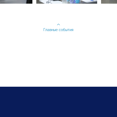
Главные события