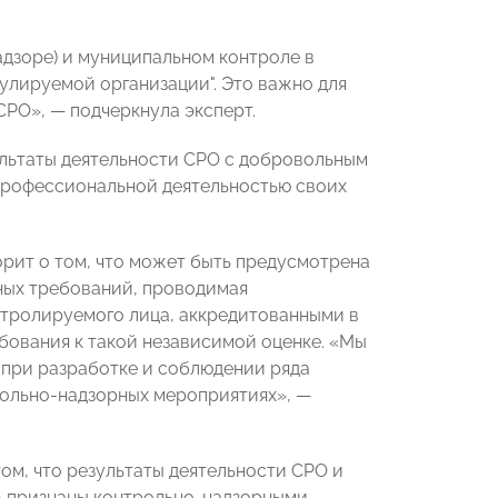
адзоре) и муниципальном контроле в
гулируемой организации". Это важно для
СРО», — подчеркнула эксперт.
ультаты деятельности СРО с добровольным
профессиональной деятельностью своих
ворит о том, что может быть предусмотрена
ных требований, проводимая
нтролируемого лица, аккредитованными в
бования к такой независимой оценке. «Мы
 при разработке и соблюдении ряда
рольно-надзорных мероприятиях», —
том, что результаты деятельности СРО и
ь признаны контрольно-надзорными