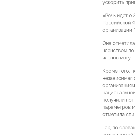
ускорить при
«Речь идет о
Российской Ф
организации "
Она отметила
членством по
членов могут
Кроме того, 
независимая 
организациям
национальной
получили пон
параметров м
отметила спи
Так, по слов
независимой 