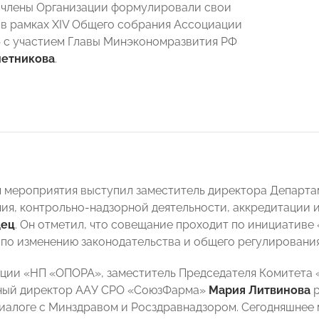
: члены Организации формулировали свои
в рамках XIV Общего собрания Ассоциации
с участием Главы Минэкономразвития РФ
етникова
.
мероприятия выступил заместитель директора Департам
ия, контрольно-надзорной деятельности, аккредитации
дец
. Он отметил, что совещание проходит
по инициативе
по изменению законодательства и общего регулирования
ции «НП «ОПОРА», заместитель Председателя Комитет
ный директор ААУ СРО «СоюзФарма»
Мария Литвинова
иалоге с Минздравом и Росздравнадзором. Сегодняшнее