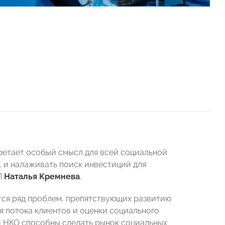
ретает особый смысл для всей социальной
, и налаживать поиск инвестиций для
П
Наталья Кремнева
.
тся ряд проблем, препятствующих развитию
я потока клиентов и оценки социального
и НКО способны сделать рынок социальных