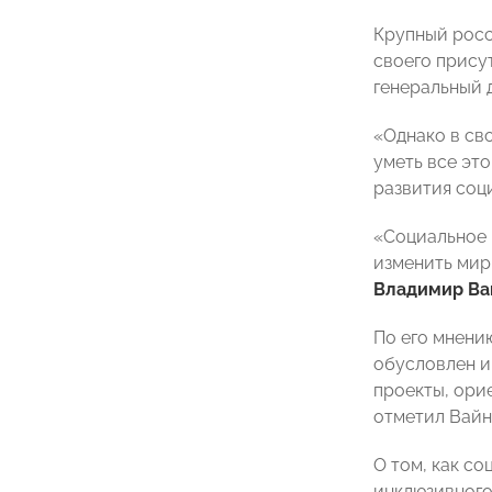
Крупный росс
своего прису
генеральный 
«Однако в св
уметь все эт
развития соц
«Социальное 
изменить мир
Владимир Ва
По его мнению
обусловлен и
проекты, ори
отметил Вайн
О том, как с
инклюзивного