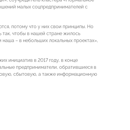
тношений малых соцпредпринимателей с
ся, потому что у них свои принципы. Но
ть так, чтобы в нашей стране жилось
 и наша – в небольших локальных проектах»,
х инициатив в 2017 году, в конце
иальные предприниматели, обратившиеся в
совую, сбытовую, а также информационную