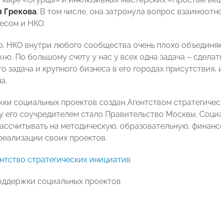
 Грекова
. В том числе, она затронула вопрос взаимоо
есом и НКО.
, НКО внутри любого сообщества очень плохо объединяют
жно. По большому счету у нас у всех одна задача – сдела
о задача и крупного бизнеса в его городах присутствия,
а.
ки социальных проектов создан Агентством стратегически
у его соучредителем стало Правительство Москвы. Соц
рассчитывать на методическую, образовательную, финан
реализации своих проектов.
нтство стратегических инициатив
оддержки социальных проектов