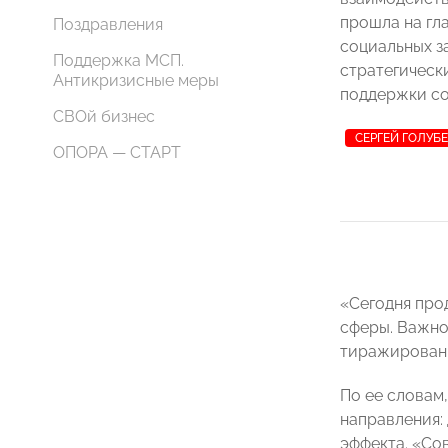
прошла на гл
Поздравления
социальных з
Поддержка МСП.
стратегическ
Антикризисные меры
поддержки со
СВОй бизнес
СЕРГЕЙ ГОЛУБ
ОПОРА — СТАРТ
«Сегодня про
сферы. Важно
тиражировани
По ее словам
направления:
эффекта. «Со