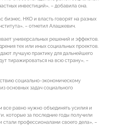
астных инвестиций», – добавила она.
ас бизнес, НКО и власть говорят на разных
нститута», – отметил Алашкевич.
бывает универсальных решений и эффектов.
дрения тех или иных социальных проектов.
е дают лучшую практику для дальнейшего
ут тиражироваться на всю страну», –
ействию социально-экономическому
а из основных задач социального
м все равно нужно объединять усилия и
и, которые за последние годы получили
и стали профессионалами своего дела», –