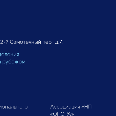
 2-й Самотечный пер., д.7.
деления
а рубежом
ионального
Ассоциация «НП
«ОПОРА»