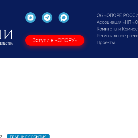
Об «ОПОРЕ РОСС
Ассоциация «НП «
Комитеты и Комисс
Региональное разв
Вступи в «ОПОРУ»
Проекты
2
ГЛАВНЫЕ СОБЫТИЯ