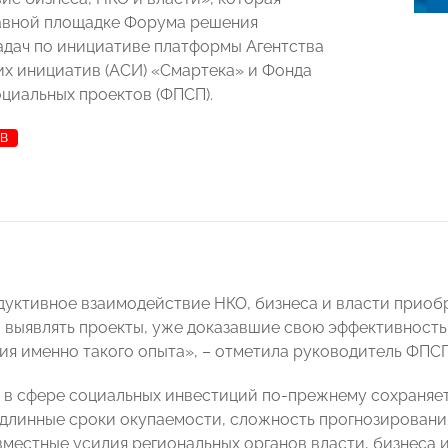
авной площадке Форума решения
адач по инициативе платформы Агентства
их инициатив (АСИ) «Смартека» и Фонда
циальных проектов (ФПСП).
ЕВ
дуктивное взаимодействие НКО, бизнеса и власти приоб
 выявлять проекты, уже доказавшие свою эффективность
я именно такого опыта», – отметила руководитель ФПС
, в сфере социальных инвестиций по-прежнему сохраняе
 длинные сроки окупаемости, сложность прогнозировани
вместные усилия региональных органов власти, бизнеса 