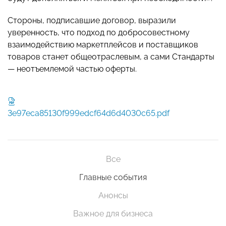
Стороны, подписавшие договор, выразили
уверенность, что подход по добросовестному
взаимодействию маркетплейсов и поставщиков
товаров станет общеотраслевым, а сами Стандарты
— неотъемлемой частью оферты.
3e97eca85130f999edcf64d6d4030c65.pdf
Все
Главные события
Анонсы
Важное для бизнеса