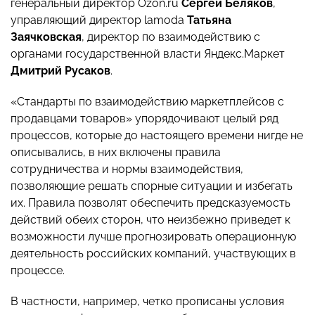
генеральный директор Ozon.ru
Сергей Беляков
,
управляющий директор lamoda
Татьяна
Заячковская
, директор по взаимодействию с
органами государственной власти Яндекс.Маркет
Дмитрий Русаков
.
«Стандарты по взаимодействию маркетплейсов с
продавцами товаров» упорядочивают целый ряд
процессов, которые до настоящего времени нигде не
описывались, в них включены правила
сотрудничества и нормы взаимодействия,
позволяющие решать спорные ситуации и избегать
их. Правила позволят обеспечить предсказуемость
действий обеих сторон, что неизбежно приведет к
возможности лучше прогнозировать операционную
деятельность российских компаний, участвующих в
процессе.
В частности, например, четко прописаны условия