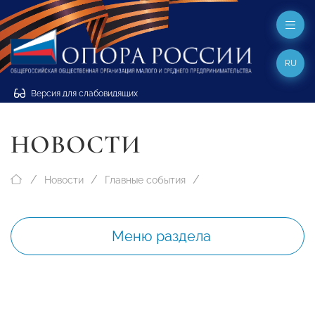
RU
Версия для слабовидящих
НОВОСТИ
Новости
Главные события
Меню раздела