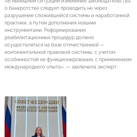
«В нынешней ситуации изменение законодательства
о банкротстве следует проводить не через
разрушение сложившейся системы и наработанной
практики, а путем дополнения новыми
инструментами. Реформирование
реабилитационных процедур должно
осуществляться на базе отечественной
—
континентальной правовой системы, с учетом
особенностей ее функционирования, с применением
международного опыта»,
— заключила эксперт
.