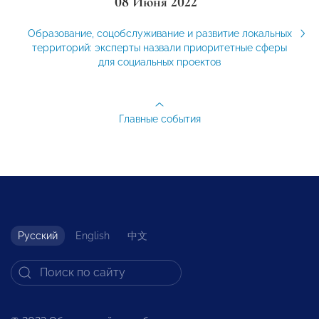
08 Июня 2022
Образование, соцобслуживание и развитие локальных
территорий: эксперты назвали приоритетные сферы
для социальных проектов
Главные события
Русский
English
中文