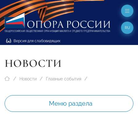
RU
Версия для слабовидящих
НОВОСТИ
Новости
Главные события
Меню раздела