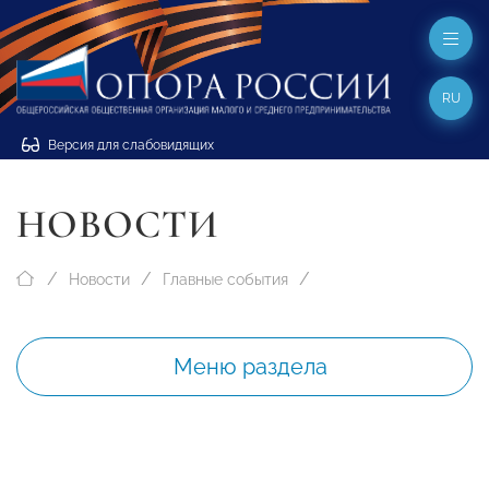
RU
Версия для слабовидящих
НОВОСТИ
Новости
Главные события
Меню раздела