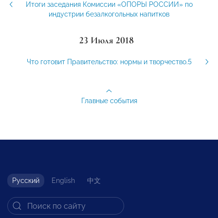
Итоги заседания Комиссии «ОПОРЫ РОССИИ» по
индустрии безалкогольных напитков
23 Июля 2018
Что готовит Правительство: нормы и творчество.5
Главные события
Русский
English
中文