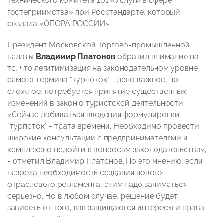
технического комитета 161 «Услуги в сфере
гостеприимства» при Росстандарте, который
создала «ОПОРА РОССИИ».
Президент Московской Торгово-промышленной
палаты
Владимир Платонов
обратил внимание на
то, что легитимизация на законодательном уровне
самого термина "турпоток" - дело важное, но
сложное, потребуется принятие существенных
изменений в закон о туристской деятельности.
«Сейчас добиваться введения формулировки
"турпоток" - трата времени. Необходимо провести
широкие консультации с предпринимателями и
комплексно подойти к вопросам законодательства»,
- отметил Владимир Платонов. По его мнению, если
назрела необходимость создания нового
отраслевого регламента, этим надо заниматься
серьезно. Но в любом случае, решение будет
зависеть от того, как защищаются интересы и права