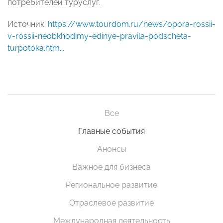
потребителей туруслуг.
Источник:
https://www.tourdom.ru/news/opora-rossii-
v-rossii-neobkhodimy-edinye-pravila-podscheta-
turpotoka.htm...
Все
Главные события
Анонсы
Важное для бизнеса
Региональное развитие
Отраслевое развитие
Международная деятельность