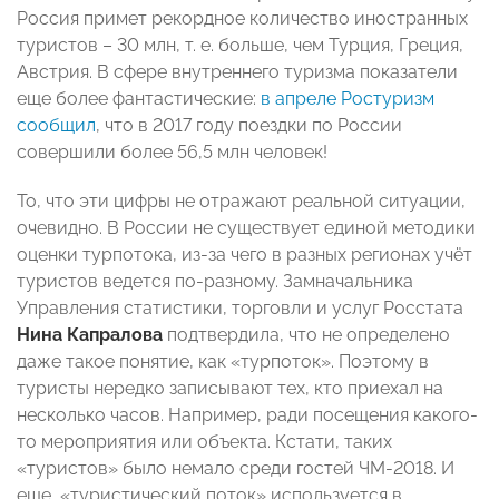
Россия примет рекордное количество иностранных
туристов – 30 млн, т. е. больше, чем Турция, Греция,
Австрия. В сфере внутреннего туризма показатели
еще более фантастические:
в апреле Ростуризм
сообщил
, что в 2017 году поездки по России
совершили более 56,5 млн человек!
То, что эти цифры не отражают реальной ситуации,
очевидно. В России не существует единой методики
оценки турпотока, из-за чего в разных регионах учёт
туристов ведется по-разному. Замначальника
Управления статистики, торговли и услуг Росстата
Нина Капралова
подтвердила, что не определено
даже такое понятие, как «турпоток». Поэтому в
туристы нередко записывают тех, кто приехал на
несколько часов. Например, ради посещения какого-
то мероприятия или объекта. Кстати, таких
«туристов» было немало среди гостей ЧМ-2018. И
еще, «туристический поток» используется в