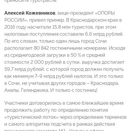
приносить туротрасль.
Алексей Кожевников
, вице-президент «ОПОРЫ
РОССИИ», привел пример. В Краснодарском крае в
2016 году насчитали 15,8 млн туристов, при этом
налоговые поступления составили 6,6 млрд рублей.
По его словам, только один лишь город Сочи
располагает 80 842 гостиничными номерами. Исходя
из среднегодовой загрузки в 50 % и средней
стоимости 2 000 рублей в сутки, выручка достигает
59,7 млрд рублей, с которой город должен получать
как минимум 7–9 млрд рублей налогов. И это только
в Сочи, не учитывая других городов – Краснодара,
Анапы, Геленджика. И только с гостиниц!
Участники договорились в самое ближайшее время
продолжить работу по определению понятия
«туристический поток» через определение терминов
и самого алгоритма подсчета в рамках действия