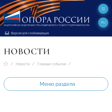
RU
Версия для слабовидящих
НОВОСТИ
Новости
Главные события
Меню раздела