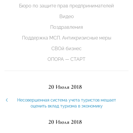
Бюро по защите прав предпринимателей
Видео
Поздравления
Поддержка МСП. Антикризисные меры
СВОй бизнес
ОПОРА — СТАРТ
20 Июля 2018
Несовершенная система учета туристов мешает
оценить вклад туризма в экономику
20 Июля 2018