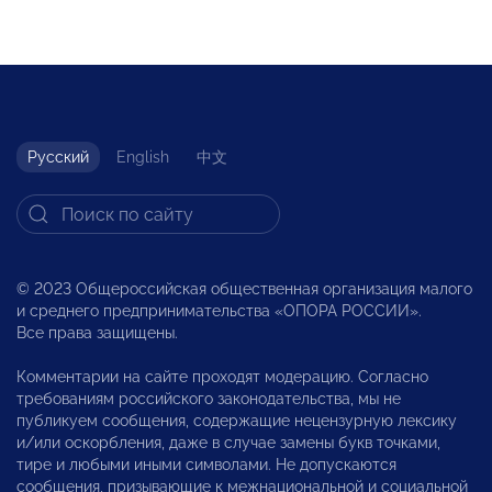
Русский
English
中文
© 2023 Общероссийская общественная организация малого
и среднего предпринимательства «ОПОРА РОССИИ».
Все права защищены.
Комментарии на сайте проходят модерацию. Согласно
требованиям российского законодательства, мы не
публикуем сообщения, содержащие нецензурную лексику
и/или оскорбления, даже в случае замены букв точками,
тире и любыми иными символами. Не допускаются
сообщения, призывающие к межнациональной и социальной