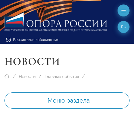
RU
Версия для слабовидящих
НОВОСТИ
Новости
Главные события
Меню раздела