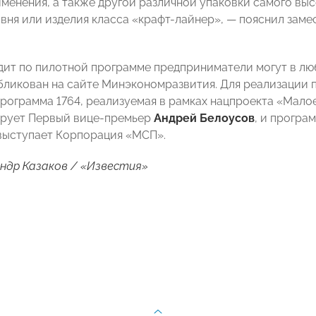
менения, а также другой различной упаковки самого выс
вня или изделия класса «крафт-лайнер», — пояснил зам
дит по пилотной программе предприниматели могут в лю
бликован на сайте Минэкономразвития. Для реализации
рограмма 1764, реализуемая в рамках нацпроекта «Мало
ирует Первый вице-премьер
Андрей Белоусов
, и програ
выступает Корпорация «МСП».
ндр Казаков / «Известия»