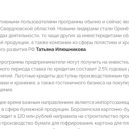
тивными пользователями программы обычно и сейчас яв
 Свердловской областей. Новыми лидерами стали Оренб
идах деятельности, то чаще других за инвесткредитами 
 продукции, а также компании из сферы логистики и хр
го развития РФ
Татьяна Илюшникова
.
программы предприниматели могут получить на инвестици
ного периода ставка по кредитам составит 2,5% годовых 
ятий. Льготные кредиты доступны производственным пр
вки и хранения, а также гостиничного бизнеса на покупк
ения.
ящее время важным направлением является импортозамещ
 в сфере бумажной продукции. Боровичская картонно-б
редит в 120 млн рублей направила на строительство про
 производство бумаги для гофрирования, картона для пло