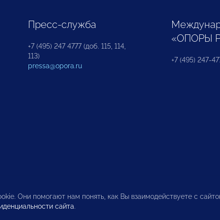
Пресс-служба
Междунар
«ОПОРЫ 
+7 (495) 247 4777 (доб. 115, 114,
113)
+7 (495) 247-47
pressa@opora.ru
okie. Они помогают нам понять, как Вы взаимодействуете с сайт
иденциальности сайта
.