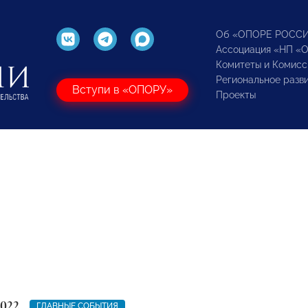
Об «ОПОРЕ РОСС
Ассоциация «НП «
Комитеты и Комисс
Региональное разв
Вступи в «ОПОРУ»
Проекты
2022
ГЛАВНЫЕ СОБЫТИЯ