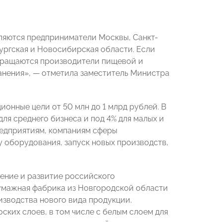
ляются предприниматели Москвы, Санкт-
ургская и Новосибирская области. Если
обращаются производители пищевой и
анения», — отметила заместитель Министра
онные цели от 50 млн до 1 млрд рублей. В
для среднего бизнеса и под 4% для малых и
едприятиям, компаниям сферы
у оборудования, запуск новых производств,
ение и развитие российского
умажная фабрика из Новгородской области
изводства нового вида продукции.
ских слоев, в том числе с белым слоем для