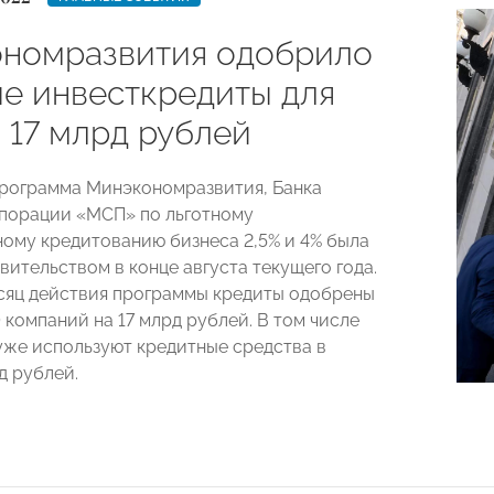
номразвития одобрило
ые инвесткредиты для
 17 млрд рублей
рограмма Минэкономразвития, Банка
порации «МСП» по льготному
ому кредитованию бизнеса 2,5% и 4% была
вительством в конце августа текущего года.
сяц действия программы кредиты одобрены
 компаний на 17 млрд рублей. В том числе
уже используют кредитные средства в
д рублей.