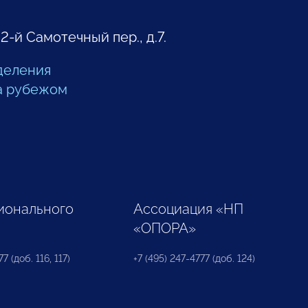
 2-й Самотечный пер., д.7.
деления
а рубежом
ионального
Ассоциация «НП
«ОПОРА»
7 (доб. 116, 117)
+7 (495) 247-4777 (доб. 124)