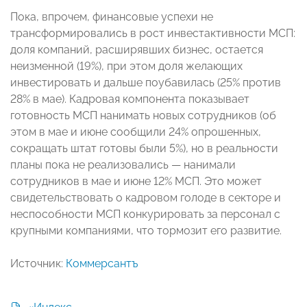
Пока, впрочем, финансовые успехи не
трансформировались в рост инвестактивности МСП:
доля компаний, расширявших бизнес, остается
неизменной (19%), при этом доля желающих
инвестировать и дальше поубавилась (25% против
28% в мае). Кадровая компонента показывает
готовность МСП нанимать новых сотрудников (об
этом в мае и июне сообщили 24% опрошенных,
сокращать штат готовы были 5%), но в реальности
планы пока не реализовались — нанимали
сотрудников в мае и июне 12% МСП. Это может
свидетельствовать о кадровом голоде в секторе и
неспособности МСП конкурировать за персонал с
крупными компаниями, что тормозит его развитие.
Источник:
Коммерсантъ