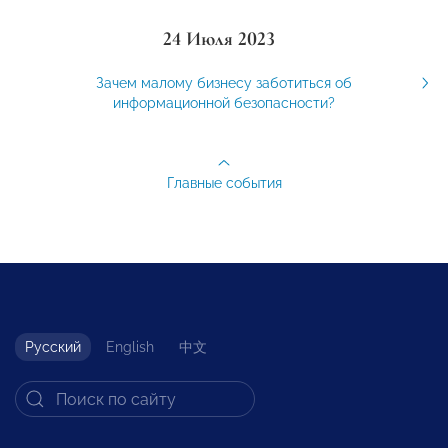
24 Июля 2023
Зачем малому бизнесу заботиться об
информационной безопасности?
Главные события
Русский
English
中文