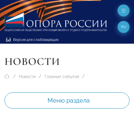
RU
Версия для слабовидящих
НОВОСТИ
Новости
Главные события
Меню раздела