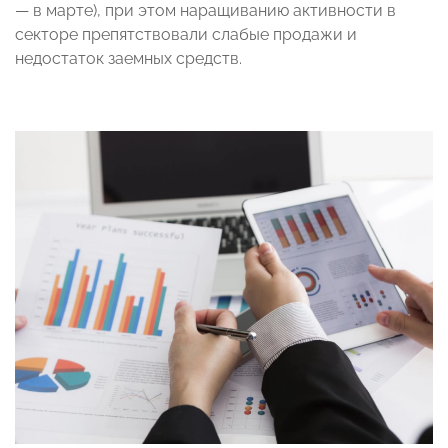
— в марте), при этом наращиванию активности в
секторе препятствовали слабые продажи и
недостаток заемных средств.