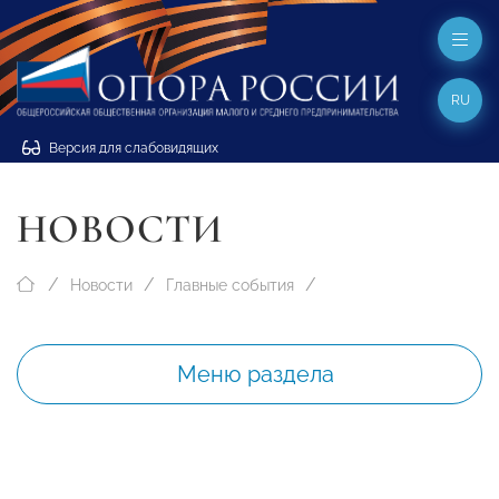
RU
Версия для слабовидящих
НОВОСТИ
Новости
Главные события
Меню раздела