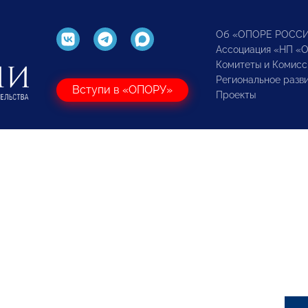
Об «ОПОРЕ РОСС
Ассоциация «НП «
Комитеты и Комисс
Региональное разв
Вступи в «ОПОРУ»
Проекты