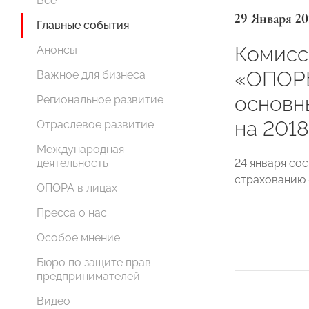
Все
29 Января 20
Главные события
Комисс
Анонсы
«ОПОР
Важное для бизнеса
основн
Региональное развитие
на 2018
Отраслевое развитие
Международная
24 января со
деятельность
страхованию
ОПОРА в лицах
Пресса о нас
Особое мнение
Бюро по защите прав
предпринимателей
Видео