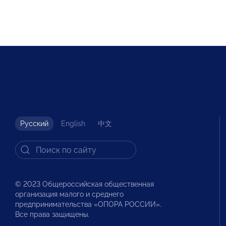
Русский
English
中文
© 2023 Общероссийская общественная
организация малого и среднего
предпринимательства «ОПОРА РОССИИ».
Все права защищены.