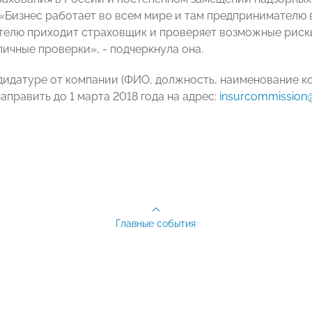
«Бизнес работает во всем мире и там предпринимателю вы
елю приходит страховщик и проверяет возможные риски
личные проверки», - подчеркнула она.
дидатуре от компании (ФИО, должность, наименование ко
править до 1 марта 2018 года на адрес:
insurcommission
Главные события