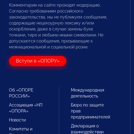
Комментарии на сайте проходят модерацию.
Согласно требованиям российского
законодательства, мы не публикуем сообщения,
содержащие нецензурную лексику и/или
оскорбления, даже в случае замены букв
точками, тире и любыми иными символами. Не
допускаются сообщения, призывающие к
межнациональной и социальной розни.
Вступи в «ОПОРУ»
Об «ОПОРЕ
Международная
РОССИИ»
деятельность
Ассоциация «НП
Бюро по защите
«ОПОРА»
прав
предпринимателей
Новости
Декларация о
Комитеты и
взаимодействии