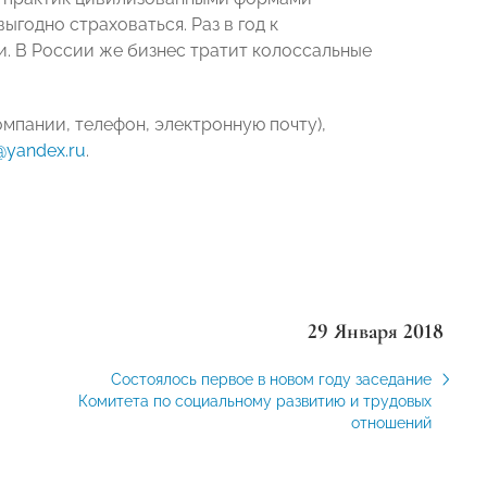
годно страховаться. Раз в год к
. В России же бизнес тратит колоссальные
мпании, телефон, электронную почту),
@yandex.ru
.
29 Января 2018
Cостоялось первое в новом году заседание
Комитета по социальному развитию и трудовых
отношений