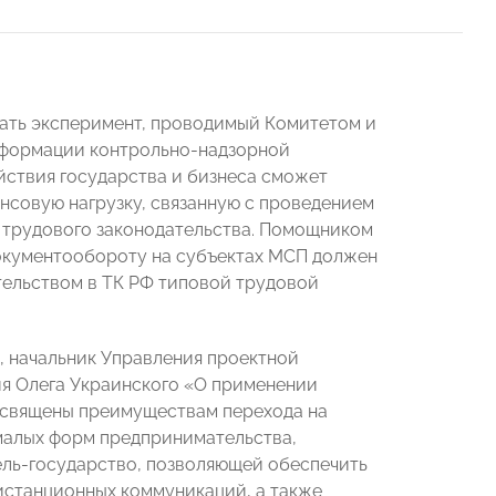
тать эксперимент, проводимый Комитетом и
сформации контрольно-надзорной
йствия государства и бизнеса сможет
нсовую нагрузку, связанную с проведением
 трудового законодательства. Помощником
документообороту на субъектах МСП должен
тельством в ТК РФ типовой трудовой
, начальник Управления проектной
ия Олега Украинского «О применении
освящены преимуществам перехода на
малых форм предпринимательства,
ль-государство, позволяющей обеспечить
станционных коммуникаций, а также