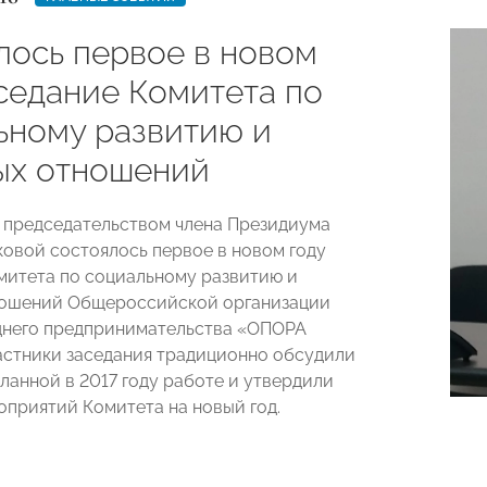
лось первое в новом
аседание Комитета по
ьному развитию и
ых отношений
д председательством члена Президиума
овой состоялось первое в новом году
митета по социальному развитию и
ношений Общероссийской организации
днего предпринимательства «ОПОРА
стники заседания традиционно обсудили
ланной в 2017 году работе и утвердили
оприятий Комитета на новый год.