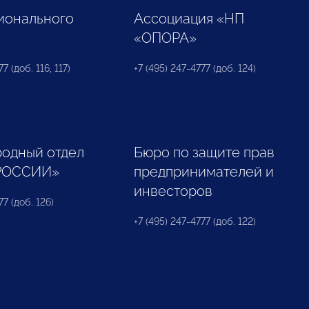
ионального
Ассоциация «НП
«ОПОРА»
7 (доб. 116, 117)
+7 (495) 247-4777 (доб. 124)
одный отдел
Бюро по защите прав
РОССИИ»
предпринимателей и
инвесторов
77 (доб. 126)
+7 (495) 247-4777 (доб. 122)