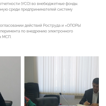
тчетности (УСО) во внебюджетные фонды.
ярную среди предпринимателей систему
 согласовании действий Роструда и «ОПОРЫ
сперимента по внедрению электронного
х МСП.