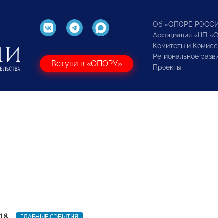
Об «ОПОРЕ РОСС
Ассоциация «НП «
Комитеты и Комисс
Региональное разв
Вступи в «ОПОРУ»
Проекты
18
ГЛАВНЫЕ СОБЫТИЯ