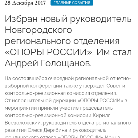
28 Декабря 2017
ГЛАВНЫЕ СОБЫТИЯ
Избран новый руководитель
Новгородского
регионального отделения
«ОПОРЫ РОССИИ». Им стал
Андрей Голощанов.
На состоявшейся очередной региональной отчетно-
выборной конференции также утвержден Совет и
контрольно-ревизионная комиссия отделения.
От исполнительной дирекции «ОПОРЫ РОССИИ» в
мероприятии приняли участие председатель
контрольно-ревизионной комиссии Кирилл
Всеволожский, руководитель отдела регионального
развития Олеся Дерябина и руководитель
юридического отдела «ОПОРЫ РОССИИ» Ирина