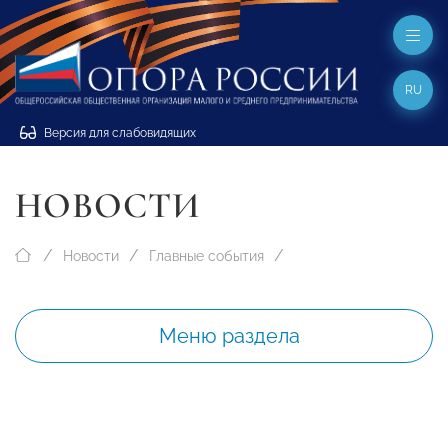
RU
Версия для слабовидящих
НОВОСТИ
Новости
Главные события
Меню раздела