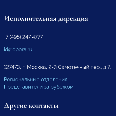
Исполнительная дирекция
+7 (495) 247 4777
id@opora.ru
127473, г. Москва, 2-й Самотечный пер., д.7.
Региональные отделения
Представители за рубежом
Другие контакты