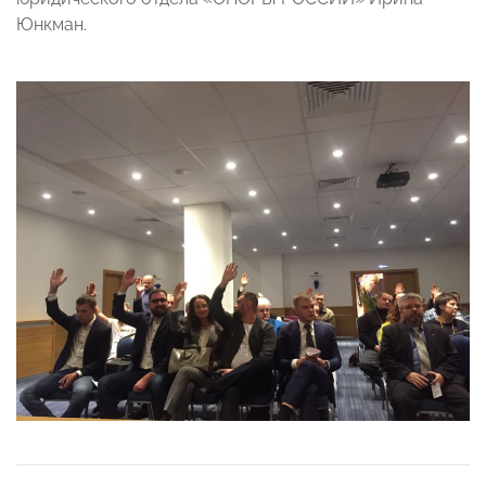
Юнкман.