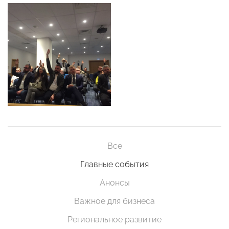
Все
Главные события
Анонсы
Важное для бизнеса
Региональное развитие