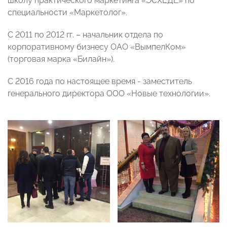
школу практического маркетинга «ЭСХЕДЕ» по
специальности «Маркетолог».
С 2011 по 2012 гг. – начальник отдела по
корпоративному бизнесу ОАО «ВымпелКом»
(торговая марка «Билайн»).
С 2016 года по настоящее время - заместитель
генерального директора ООО «Новые технологии».