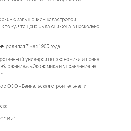
орьбу с завышением кадастровой
к тому, что цена была снижена в несколько
ич
родился 7 мая 1985 года.
дарственный университет экономики и права
обложение», «Экономика и управление на
».
ктор ООО «Байкальская строительная и
ска.
РОССИИ"