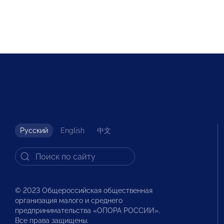
Русский
English
中文
© 2023 Общероссийская общественная
организация малого и среднего
предпринимательства «ОПОРА РОССИИ».
Все права защищены.