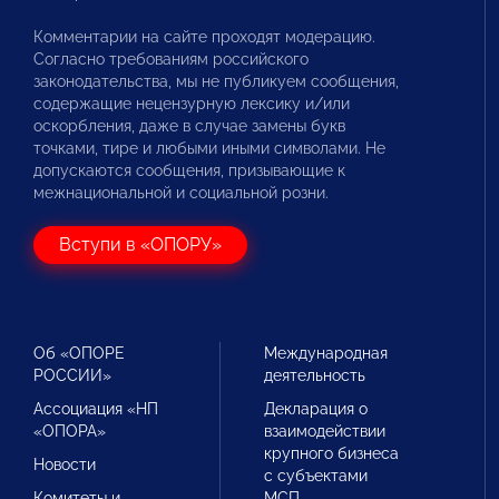
Комментарии на сайте проходят модерацию.
Согласно требованиям российского
законодательства, мы не публикуем сообщения,
содержащие нецензурную лексику и/или
оскорбления, даже в случае замены букв
точками, тире и любыми иными символами. Не
допускаются сообщения, призывающие к
межнациональной и социальной розни.
Вступи в «ОПОРУ»
Об «ОПОРЕ
Международная
РОССИИ»
деятельность
Ассоциация «НП
Декларация о
«ОПОРА»
взаимодействии
крупного бизнеса
Новости
с субъектами
Комитеты и
МСП