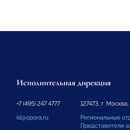
Исполнительная дирекция
+7 (495) 247 4777
127473, г. Москва,
id@opora.ru
Региональные от
Представители з