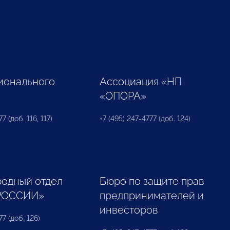
ионального
Ассоциация «НП
«ОПОРА»
7 (доб. 116, 117)
+7 (495) 247-4777 (доб. 124)
одный отдел
Бюро по защите прав
РОССИИ»
предпринимателей и
инвесторов
77 (доб. 126)