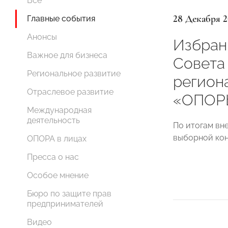
Все
28 Декабря 2
Главные события
Анонсы
Избран
Важное для бизнеса
Совета
Региональное развитие
регион
Отраслевое развитие
«ОПОР
Международная
деятельность
По итогам вн
выборной кон
ОПОРА в лицах
Пресса о нас
Особое мнение
Бюро по защите прав
предпринимателей
Видео