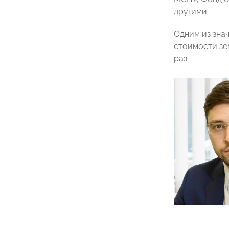
другими.
Одним из зна
стоимости зе
раз.