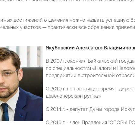
чимых достижений отделения можно назвать успешную б
мельных участков — практически все обращения привели 
Якубовский Александр Владимиров
В 2007 г. окончил Байкальский госу
по специальностям «Налоги и Налого
предприятии в строительной отрасли
С 2010 г. по настоящее время - дире
девелоперская группа».
С 2014 г. - депутат Думы города Иркут
С 2016 г. - член Правления "ОПОРЫ 