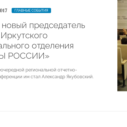
017
ГЛАВНЫЕ СОБЫТИЯ
 новый председатель
 Иркутского
ального отделения
Ы РОССИИ»
еочередной региональной отчетно-
ференции им стал Александр Якубовский.