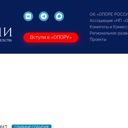
Об «ОПОРЕ РОСС
Ассоциация «НП «
Комитеты и Комисс
Региональное разв
Вступи в «ОПОРУ»
Проекты
017
ГЛАВНЫЕ СОБЫТИЯ