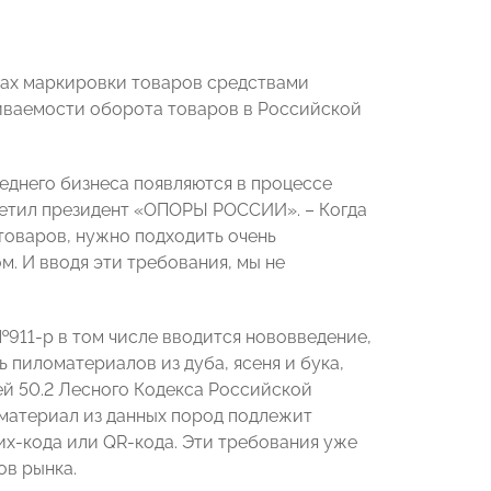
вах маркировки товаров средствами
ваемости оборота товаров в Российской
реднего бизнеса появляются в процессе
тметил президент «ОПОРЫ РОССИИ». – Когда
товаров, нужно подходить очень
. И вводя эти требования, мы не
911-р в том числе вводится нововведение,
 пиломатериалов из дуба, ясеня и бука,
ей 50.2 Лесного Кодекса Российской
оматериал из данных пород подлежит
их-кода или QR-кода. Эти требования уже
ов рынка.