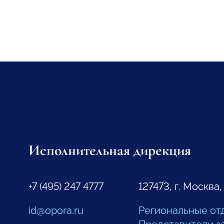
Исполнительная дирекция
+7 (495) 247 4777
127473, г. Москва,
id@opora.ru
Региональные от