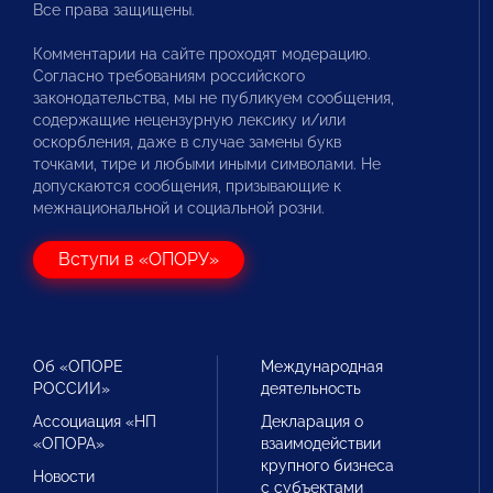
Все права защищены.
Комментарии на сайте проходят модерацию.
Согласно требованиям российского
законодательства, мы не публикуем сообщения,
содержащие нецензурную лексику и/или
оскорбления, даже в случае замены букв
точками, тире и любыми иными символами. Не
допускаются сообщения, призывающие к
межнациональной и социальной розни.
Вступи в «ОПОРУ»
Об «ОПОРЕ
Международная
РОССИИ»
деятельность
Ассоциация «НП
Декларация о
«ОПОРА»
взаимодействии
крупного бизнеса
Новости
с субъектами