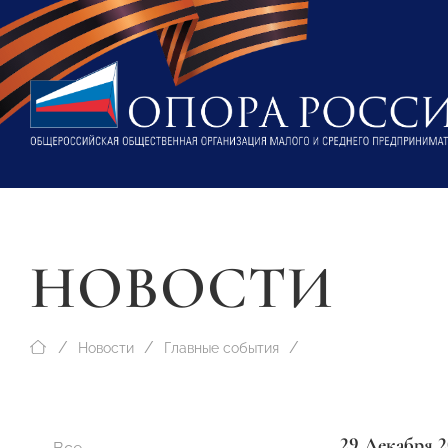
НОВОСТИ
Новости
Главные события
29 Декабря 2