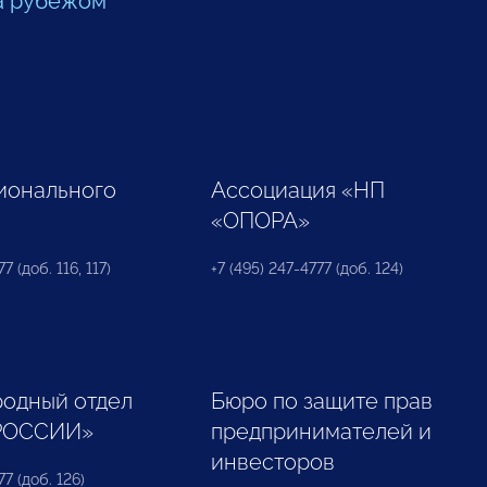
а рубежом
ионального
Ассоциация «НП
«ОПОРА»
7 (доб. 116, 117)
+7 (495) 247-4777 (доб. 124)
одный отдел
Бюро по защите прав
РОССИИ»
предпринимателей и
инвесторов
77 (доб. 126)