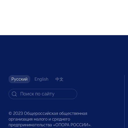
Русский
English
中文
© 2023 Общероссийская общественная
организация малого и среднего
предпринимательства «ОПОРА РОССИИ».