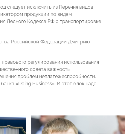
од следует исключить из Перечня видов
фикатором продукции по видам
ия Лесного Кодекса РФ о транспортировке
ьства Российской Федерации Дмитрию
 правового регулирования использования
щественного совета важность
решения проблем неплатежеспособности.
анка «Doing Business». И этот блок надо