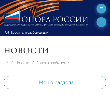
RU
Версия для слабовидящих
НОВОСТИ
Новости
Главные события
Меню раздела