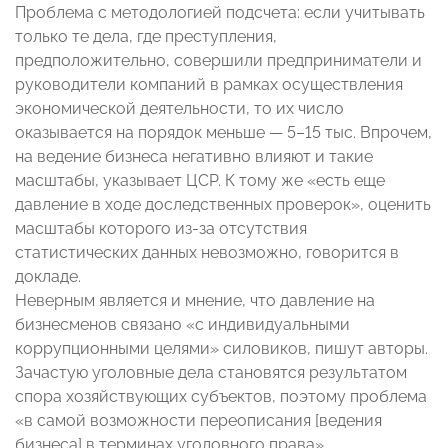
Проблема с методологией подсчета: если учитывать
только те дела, где преступления,
предположительно, совершили предприниматели и
руководители компаний в рамках осуществления
экономической деятельности, то их число
оказывается на порядок меньше — 5–15 тыс. Впрочем,
на ведение бизнеса негативно влияют и такие
масштабы, указывает ЦСР. К тому же «есть еще
давление в ходе доследственных проверок», оценить
масштабы которого из-за отсутствия
статистических данных невозможно, говорится в
докладе.
Неверным является и мнение, что давление на
бизнесменов связано «с индивидуальными
коррупционными целями» силовиков, пишут авторы.
Зачастую уголовные дела становятся результатом
спора хозяйствующих субъектов, поэтому проблема
«в самой возможности переописания [ведения
бизнеса] в терминах уголовного права».