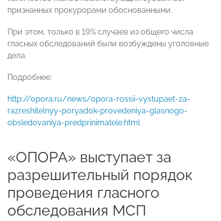
признанных прокурорами обоснованными.
При этом, только в 19% случаев из общего числа
гласных обследований были возбуждены уголовные
дела.
Подробнее:
http://opora.ru/news/opora-rossii-vystupaet-za-
razreshitelnyy-poryadok-provedeniya-glasnogo-
obsledovaniya-predprinimatele.html
«ОПОРА» выступает за
разрешительный порядок
проведения гласного
обследования МСП