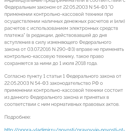
индивидуальные предприниматели в соответствии с
Федеральным законом от 22.05.2003 N 54-ФЗ "О
применении контрольно-кассовой техники при
осуществлении наличных денежных расчетов и (или)
расчетов с использованием электронных средств
платежа" (в редакции, действовавшей до дня
вступления в силу изменяющего Федерального
закона от 03.07.2016 N 290-ФЗ) вправе не применять
контрольно-кассовую технику, такое право
сохраняется за ними до 1 июля 2018 года.
Согласно пункту 1 статьи 1 Федерального закона от
22.05.2003 N 54-ФЗ законодательство РФ о
применении контрольно-кассовой техники состоит
из данного Федерального закона и принятых в
соответствии с ним нормативных правовых актов.
Подробнее:
http://opora-vladimir.ru/novosti/pravovyie-novosti-ot-