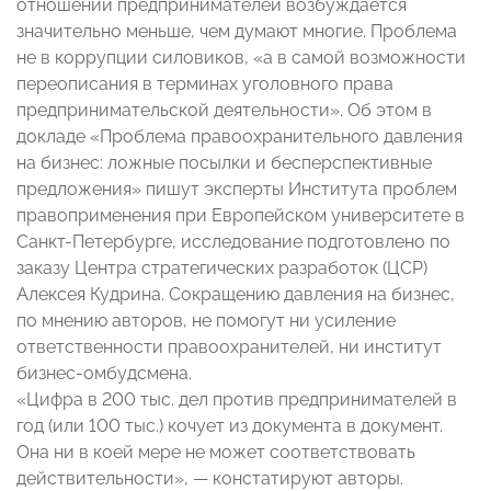
отношении предпринимателей возбуждается
значительно меньше, чем думают многие. Проблема
не в коррупции силовиков, «а в самой возможности
переописания в терминах уголовного права
предпринимательской деятельности». Об этом в
докладе «Проблема правоохранительного давления
на бизнес: ложные посылки и бесперспективные
предложения» пишут эксперты Института проблем
правоприменения при Европейском университете в
Санкт-Петербурге, исследование подготовлено по
заказу Центра стратегических разработок (ЦСР)
Алексея Кудрина. Сокращению давления на бизнес,
по мнению авторов, не помогут ни усиление
ответственности правоохранителей, ни институт
бизнес-омбудсмена.
«Цифра в 200 тыс. дел против предпринимателей в
год (или 100 тыс.) кочует из документа в документ.
Она ни в коей мере не может соответствовать
действительности», — констатируют авторы.