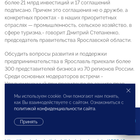
более 21 млрд инвестиций и 17 соглашений
подписано. Причем это соглашения не о дружбе, а
конкретных проектах - в наших приоритетных
отраслях — промышленность, сельское хозяйство, в
сфере туризма,- говорит Дмитрий Степаненко,
председатель правительства Ярославской области.
Обсудить вопросы развития и поддержки
предпринимательства в Ярославль приехали более
300 представителей бизнеса из 70 регионов России.
Среди основных модераторов встречи -
Уполномоченный при президенте по защите прав
предпринимателей Борис Титов. Впервые столица
Мы используем cookie. Они помогают нам понять,
Золотого кольца стала федеральной площадкой для
как Вы взаимодействуете с сайтом. Ознакомиться с
обсуждения проблем бизнеса, и это - отмечают
политикой конфиденциальности сайта
.
специалисты - не случайно.
Принять
Подробнее: