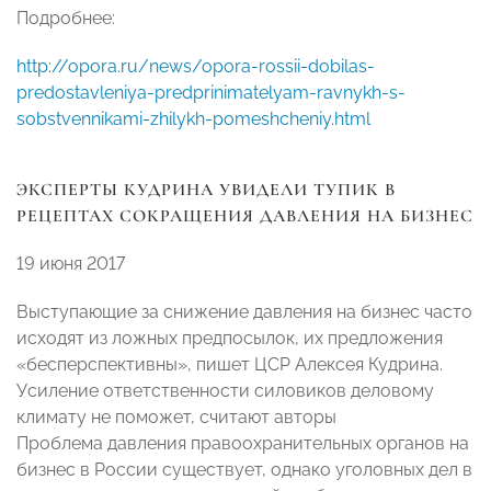
Подробнее:
http://opora.ru/news/opora-rossii-dobilas-
predostavleniya-predprinimatelyam-ravnykh-s-
sobstvennikami-zhilykh-pomeshcheniy.html
ЭКСПЕРТЫ КУДРИНА УВИДЕЛИ ТУПИК В
РЕЦЕПТАХ СОКРАЩЕНИЯ ДАВЛЕНИЯ НА БИЗНЕС
19 июня 2017
Выступающие за снижение давления на бизнес часто
исходят из ложных предпосылок, их предложения
«бесперспективны», пишет ЦСР Алексея Кудрина.
Усиление ответственности силовиков деловому
климату не поможет, считают авторы
Проблема давления правоохранительных органов на
бизнес в России существует, однако уголовных дел в