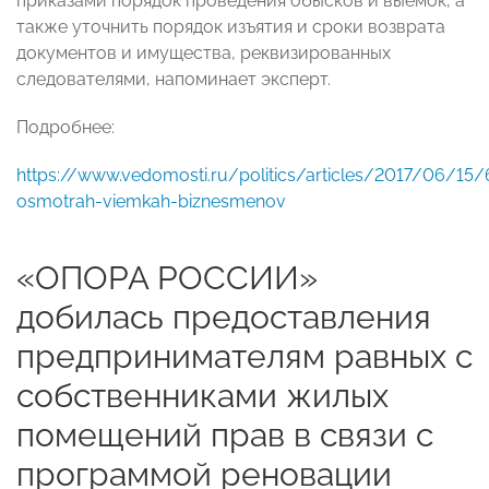
приказами порядок проведения обысков и выемок, а
также уточнить порядок изъятия и сроки возврата
документов и имущества, реквизированных
следователями, напоминает эксперт.
Подробнее:
https://www.vedomosti.ru/politics/articles/2017/06/15
osmotrah-viemkah-biznesmenov
«ОПОРА РОССИИ»
добилась предоставления
предпринимателям равных с
собственниками жилых
помещений прав в связи с
программой реновации