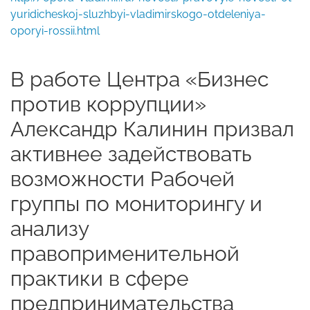
yuridicheskoj-sluzhbyi-vladimirskogo-otdeleniya-
oporyi-rossii.html
В работе Центра «Бизнес
против коррупции»
Александр Калинин призвал
активнее задействовать
возможности Рабочей
группы по мониторингу и
анализу
правоприменительной
практики в сфере
предпринимательства