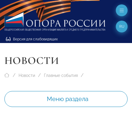
RU
Версия для слабовидящих
НОВОСТИ
Новости
Главные события
Меню раздела