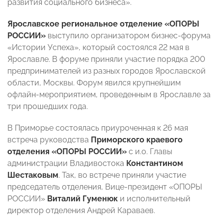
развития социального бизнеса».
Ярославское региональное отделение «ОПОРЫ
РОССИИ»
выступило организатором бизнес-форума
«Истории Успеха», который состоялся 22 мая в
Ярославле. В форуме приняли участие порядка 200
предпринимателей из разных городов Ярославской
области, Москвы. Форум явился крупнейшим
офлайн-мероприятием, проведенным в Ярославле за
три прошедших года.
В Приморье состоялась приуроченная к 26 мая
встреча руководства
Приморского краевого
отделения «ОПОРЫ РОССИИ»
с и.о. Главы
администрации Владивостока
Константином
Шестаковым
. Так, во встрече приняли участие
председатель отделения, Вице-президент «ОПОРЫ
РОССИИ»
Виталий Гуменюк
и исполнительный
директор отделения Андрей Караваев.