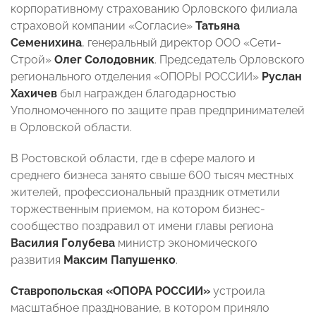
корпоративному страхованию Орловского филиала
страховой компании «Согласие»
Татьяна
Семенихина
, генеральный директор ООО «Сети-
Строй»
Олег Солодовник
. Председатель Орловского
регионального отделения «ОПОРЫ РОССИИ»
Руслан
Хахичев
был награжден благодарностью
Уполномоченного по защите прав предпринимателей
в Орловской области.
В Ростовской области, где в сфере малого и
среднего бизнеса занято свыше 600 тысяч местных
жителей, профессиональный праздник отметили
торжественным приемом, на котором бизнес-
сообщество поздравил от имени главы региона
Василия Голубева
министр экономического
развития
Максим Папушенко
.
Ставропольская «ОПОРА РОССИИ»
устроила
масштабное празднование, в котором приняло