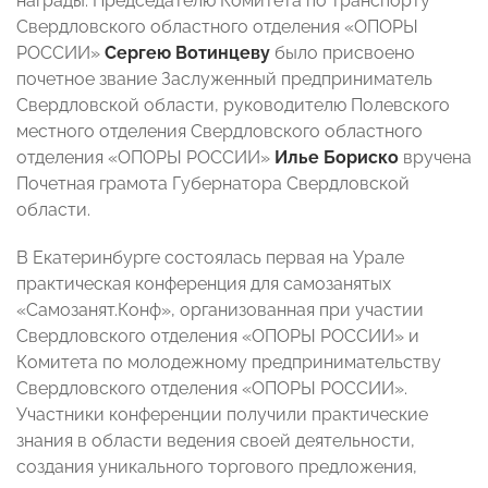
награды. Председателю Комитета по транспорту
Свердловского областного отделения «ОПОРЫ
РОССИИ»
Сергею Вотинцеву
было присвоено
почетное звание Заслуженный предприниматель
Свердловской области, руководителю Полевского
местного отделения Свердловского областного
отделения «ОПОРЫ РОССИИ»
Илье Бориско
вручена
Почетная грамота Губернатора Свердловской
области.
В Екатеринбурге состоялась первая на Урале
практическая конференция для самозанятых
«Самозанят.Конф», организованная при участии
Свердловского отделения «ОПОРЫ РОССИИ» и
Комитета по молодежному предпринимательству
Свердловского отделения «ОПОРЫ РОССИИ».
Участники конференции получили практические
знания в области ведения своей деятельности,
создания уникального торгового предложения,