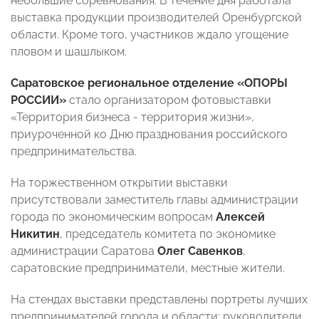
небольшие соревнования. В течение дня работала
выставка продукции производителей Оренбургской
области. Кроме того, участников ждало угощение
пловом и шашлыком.
Саратовское региональное отделение «ОПОРЫ
РОССИИ»
стало организатором фотовыставки
«Территория бизнеса - территория жизни»,
приуроченной ко Дню празднования российского
предпринимательства.
На торжественном открытии выставки
присутствовали заместитель главы администрации
города по экономическим вопросам
Алексей
Никитин
, председатель комитета по экономике
администрации Саратова
Олег Савенков
,
саратовские предприниматели, местные жители.
На стендах выставки представлены портреты лучших
предпринимателей города и области: руководители