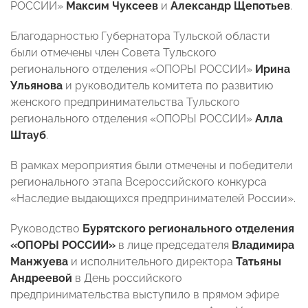
РОССИИ»
Максим Чуксеев
и
Александр Щепотьев
.
Благодарностью Губернатора Тульской области
были отмечены член Совета Тульского
регионального отделения «ОПОРЫ РОССИИ»
Ирина
Ульянова
и руководитель комитета по развитию
женского предпринимательства Тульского
регионального отделения «ОПОРЫ РОССИИ»
Алла
Штауб
.
В рамках мероприятия были отмечены и победители
регионального этапа Всероссийского конкурса
«Наследие выдающихся предпринимателей России».
Руководство
Бурятского регионального отделения
«ОПОРЫ РОССИИ»
в лице п
редседателя
Владимира
Манжуева
и исполнительного директора
Татьяны
Андреевой
в День российского
предпринимательства выступило в прямом эфире