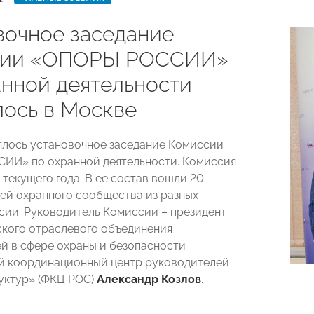
вочное заседание
сии «ОПОРЫ РОССИИ»
анной деятельности
лось в Москве
ялось установочное заседание Комиссии
ИИ» по охранной деятельности. Комиссия
 текущего года. В ее состав вошли 20
ей охранного сообщества из разных
сии. Руководитель Комиссии – президент
кого отраслевого объединения
й в сфере охраны и безопасности
й координационный центр руководителей
уктур» (ФКЦ РОС)
Александр Козлов
.