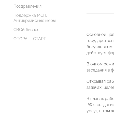
Поздравления
Поддержка МСП.
Антикризисные меры
СВОй бизнес
Основной цел
ОПОРА — СТАРТ
государствен
безусловном 
действует фо
В очном режи
заседания в 
Открывая раб
задачах, цел
В планах раб
РФ», создани
услуг, в том