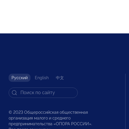
Русский
English
中文
© 2023 Общероссийская общественная
организация малого и среднего
предпринимательства «ОПОРА РОССИИ».