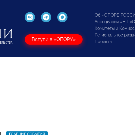
Об «ОПОРЕ РОСС
Ассоциация «НП «
Комитеты и Комисс
Региональное разв
Вступи в «ОПОРУ»
Проекты
1
ГЛАВНЫЕ СОБЫТИЯ