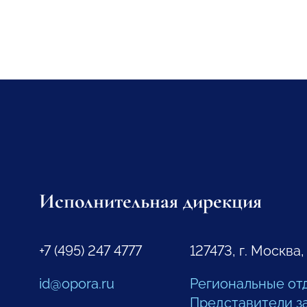
Исполнительная дирекция
+7 (495) 247 4777
127473, г. Москва,
id@opora.ru
Региональные от
Представители з