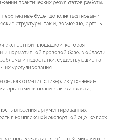
жении практических результатов работы.
в перспективе будет дополняться новыми
ские структуры, так и, возможно, органы
ой экспертной площадкой, которая
 и нормативной правовой базе, в области
проблемы и недостатки, существующие на
ы их урегулирования.
том, как отметил спикер, их уточнение
ми органами исполнительной власти,
ность внесения аргументированных
сть в комплексной экспертной оценке всех
 важность участия в работе Комиссии и ее