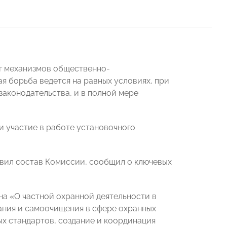
уг механизмов общественно-
я борьба ведется на равных условиях, при
законодательства, и в полной мере
и участие в работе установочного
авил состав Комиссии, сообщил о ключевых
.
на «О частной охранной деятельности в
ания и самоочищения в сфере охранных
ых стандартов, создание и координация