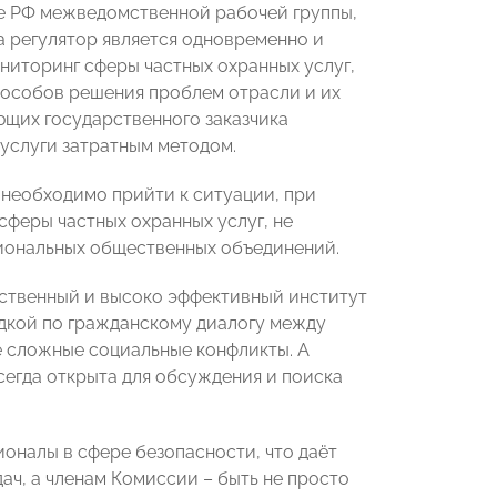
ве РФ межведомственной рабочей группы,
а регулятор является одновременно и
ниторинг сферы частных охранных услуг,
способов решения проблем отрасли и их
ющих государственного заказчика
услуги затратным методом.
 необходимо прийти к ситуации, при
феры частных охранных услуг, не
иональных общественных объединений.
ественный и высоко эффективный институт
дкой по гражданскому диалогу между
е сложные социальные конфликты. А
егда открыта для обсуждения и поиска
оналы в сфере безопасности, что даёт
ч, а членам Комиссии – быть не просто