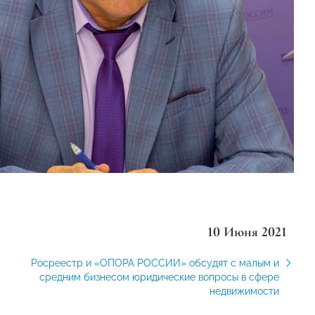
10 Июня 2021
Росреестр и «ОПОРА РОССИИ» обсудят с малым и
средним бизнесом юридические вопросы в сфере
недвижимости