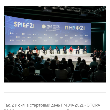
Так, 2 июня, в стартовый день ПМЭФ-2021 «ОПОРА