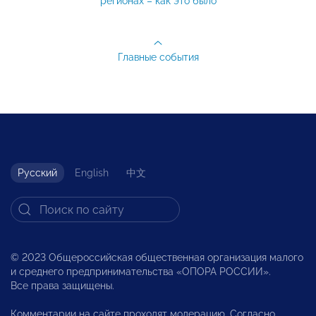
регионах – как это было
Главные события
Русский
English
中文
© 2023 Общероссийская общественная организация малого
и среднего предпринимательства «ОПОРА РОССИИ».
Все права защищены.
Комментарии на сайте проходят модерацию. Согласно