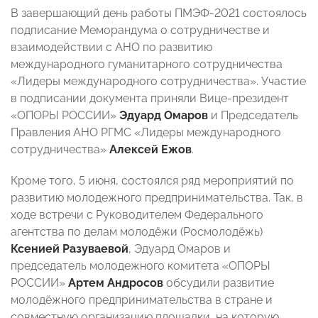
В завершающий день работы ПМЭФ-2021 состоялось
подписание Меморандума о сотрудничестве и
взаимодействии с АНО по развитию
международного гуманитарного сотрудничества
«Лидеры международного сотрудничества». Участие
в подписании документа приняли Вице-президент
«ОПОРЫ РОССИИ»
Эдуард Омаров
и Председатель
Правления АНО РГМС «Лидеры международного
сотрудничества»
Алексей Ежов
.
Кроме того, 5 июня, состоялся ряд мероприятий по
развитию молодежного предпринимательства. Так, в
ходе встречи с Руководителем Федерального
агентства по делам молодёжи (Росмолодёжь)
Ксенией Разуваевой
, Эдуард Омаров и
председатель молодежного комитета «ОПОРЫ
РОССИИ»
Артем Андросов
обсудили развитие
молодёжного предпринимательства в стране и
совместную организацию площадки, на которую