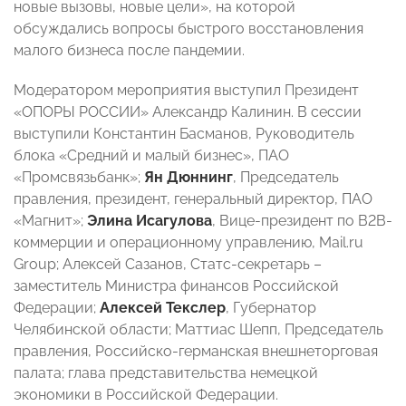
новые вызовы, новые цели», на которой
обсуждались вопросы быстрого восстановления
малого бизнеса после пандемии.
Модератором мероприятия выступил Президент
«ОПОРЫ РОССИИ» Александр Калинин. В сессии
выступили Константин Басманов, Руководитель
блока «Средний и малый бизнес», ПАО
«Промсвязьбанк»;
Ян Дюннинг
, Председатель
правления, президент, генеральный директор, ПАО
«Магнит»;
Элина Исагулова
, Вице-президент по B2B-
коммерции и операционному управлению, Mail.ru
Group; Алексей Сазанов, Статс-секретарь –
заместитель Министра финансов Российской
Федерации;
Алексей Текслер
, Губернатор
Челябинской области; Маттиас Шепп, Председатель
правления, Российско-германская внешнеторговая
палата; глава представительства немецкой
экономики в Российской Федерации.