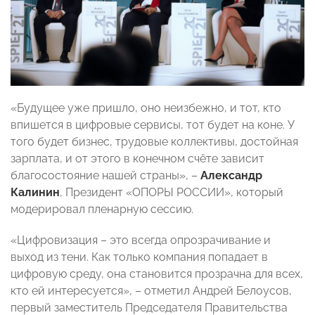
«Будущее уже пришло, оно неизбежно, и тот, кто
впишется в цифровые сервисы, тот будет на коне. У
того будет бизнес, трудовые коллективы, достойная
зарплата, и от этого в конечном счёте зависит
благосостояние нашей страны», –
Александр
Калинин
, Президент «ОПОРЫ РОССИИ», который
модерировал пленарную сессию.
«Цифровизация – это всегда опрозрачивание и
выход из тени. Как только компания попадает в
цифровую среду, она становится прозрачна для всех,
кто ей интересуется», – отметил Андрей Белоусов,
первый заместитель Председателя Правительства