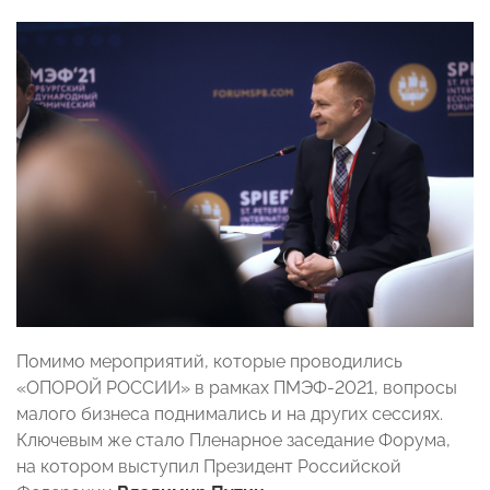
Помимо мероприятий, которые проводились
«ОПОРОЙ РОССИИ» в рамках ПМЭФ-2021, вопросы
малого бизнеса поднимались и на других сессиях.
Ключевым же стало Пленарное заседание Форума,
на котором выступил Президент Российской