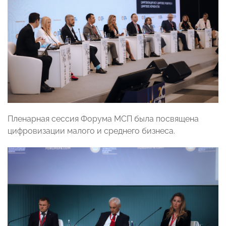
Пленарная сессия Форума МСП была посвящена
цифровизации малого и среднего бизнеса.