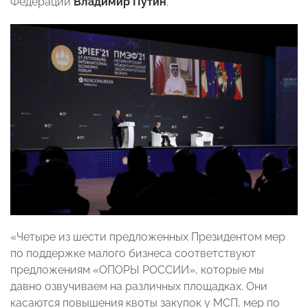
Федерации
Владимир Путин
.
«Четыре из шести предложенных Президентом мер
по поддержке малого бизнеса соответствуют
предложениям «ОПОРЫ РОССИИ», которые мы
давно озвучиваем на различных площадках. Они
касаются повышения квоты закупок у МСП, мер по