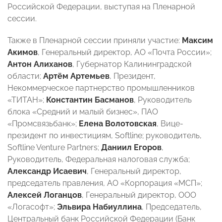
Российской Федерации, выступая на Пленарной
сессии.
Также в Пленарной сессии приняли участие:
Максим
Акимов
, Генеральный директор, АО «Почта России»;
Антон Алиханов
, Губернатор Калининградской
области;
Артём Артемьев
, Президент,
Некоммерческое партнерство промышленников
«ТИТАН»;
Константин Басманов
, Руководитель
блока «Средний и малый бизнес», ПАО
«Промсвязьбанк»;
Елена Волотовская
, Вице-
президент по инвестициям, Softline; руководитель,
Softline Venture Partners;
Даниил Егоров
,
Руководитель, Федеральная налоговая служба;
Александр Исаевич
, Генеральный директор,
председатель правления, АО «Корпорация «МСП»;
Алексей Логанцов
, Генеральный директор, ООО
«Логасофт»;
Эльвира Набиуллина
, Председатель,
Центральный банк Российской Федерации (Банк