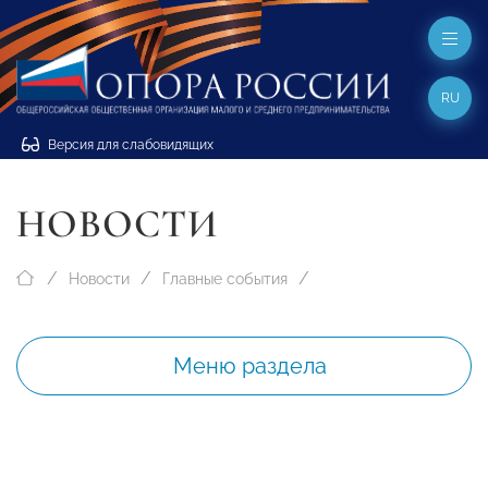
RU
Версия для слабовидящих
НОВОСТИ
Новости
Главные события
Меню раздела