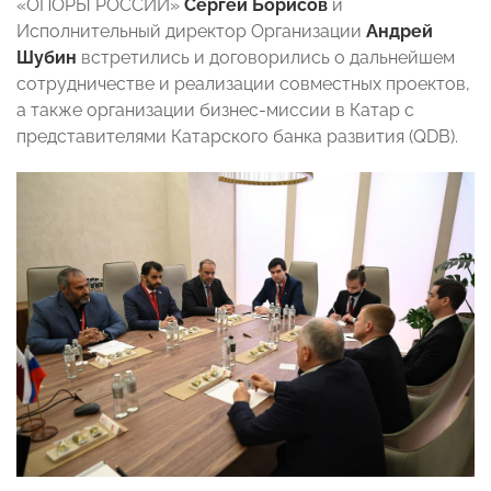
«ОПОРЫ РОССИИ»
Сергей Борисов
и
Исполнительный директор Организации
Андрей
Шубин
встретились и договорились о дальнейшем
сотрудничестве и реализации совместных проектов,
а также организации бизнес-миссии в Катар с
представителями Катарского банка развития (QDB).