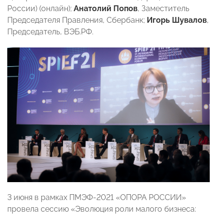
России) (онлайн);
Анатолий Попов
, Заместитель
Председателя Правления, Сбербанк;
Игорь Шувалов
,
Председатель, ВЭБ.РФ.
3 июня в рамках ПМЭФ-2021 «ОПОРА РОССИИ»
провела сессию «Эволюция роли малого бизнеса: