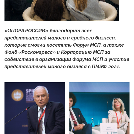
«ОПОРА РОССИИ» благодарит всех
представителей малого и среднего бизнеса,
которые смогли посетить Форум МСП, а также
Фонд «Росконгресс» и Корпорацию МСП за
содействие в организации Форума МСП и участие
представителей малого бизнеса в ПМЭФ-2021.