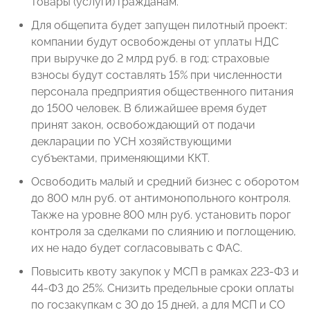
товары (услуги) гражданам.
Для общепита будет запущен пилотный проект:
компании будут освобождены от уплаты НДС
при выручке до 2 млрд руб. в год; страховые
взносы будут составлять 15% при численности
персонала предприятия общественного питания
до 1500 человек. В ближайшее время будет
принят закон, освобождающий от подачи
декларации по УСН хозяйствующими
субъектами, применяющими ККТ.
Освободить малый и средний бизнес с оборотом
до 800 млн руб. от антимонопольного контроля.
Также на уровне 800 млн руб. установить порог
контроля за сделками по слиянию и поглощению,
их не надо будет согласовывать с ФАС.
Повысить квоту закупок у МСП в рамках 223-ФЗ и
44-ФЗ до 25%. Снизить предельные сроки оплаты
по госзакупкам с 30 до 15 дней, а для МСП и СО