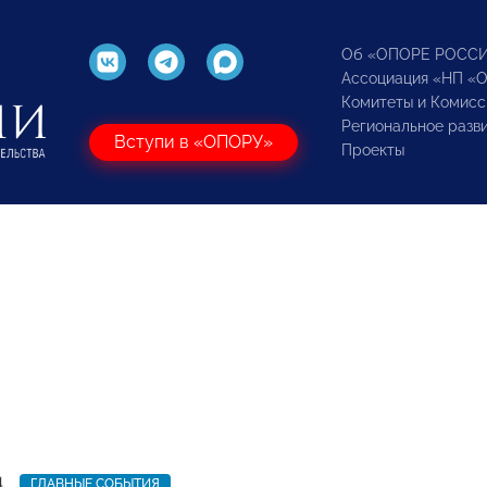
Об «ОПОРЕ РОСС
Ассоциация «НП «
Комитеты и Комисс
Региональное разв
Вступи в «ОПОРУ»
Проекты
4
ГЛАВНЫЕ СОБЫТИЯ