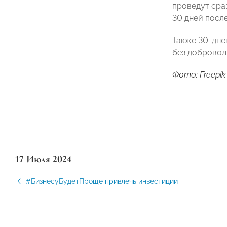
проведут сра
30 дней после
Также 30-дне
без добровол
Фото: Freepik
17 Июля 2024
#БизнесуБудетПроще привлечь инвестиции