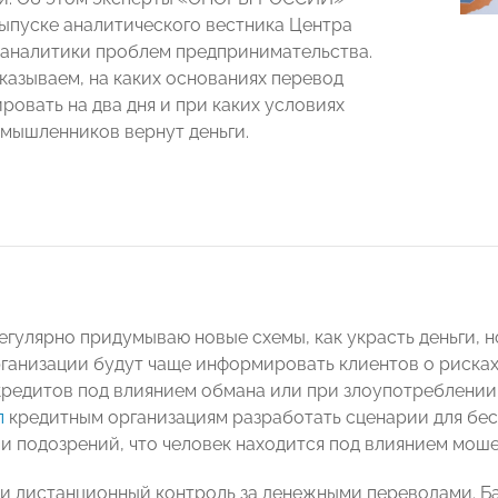
ыпуске аналитического вестника Центра
 аналитики проблем предпринимательства.
сказываем, на каких основаниях перевод
ровать на два дня и при каких условиях
мышленников вернут деньги.
гулярно придумываю новые схемы, как украсть деньги, н
ганизации будут чаще информировать клиентов о рисках
редитов под влиянием обмана или при злоупотреблении 
л
кредитным организациям разработать сценарии для бес
и подозрений, что человек находится под влиянием моше
 и дистанционный контроль за денежными переводами. Ба