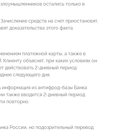
 злоумышленников остались только в
Зачисление средств на счет приостановят,
вят доказательства этого факта.
менением платежной карты, а также в
 Клиенту объяснят, при каких условиях он
ет действовать 2-дневный период
зднее следующего дня.
ь информация из антифрод-базы Банка
ции также вводится 2-дневный период
ти повторно.
анка России, но подозрительный перевод