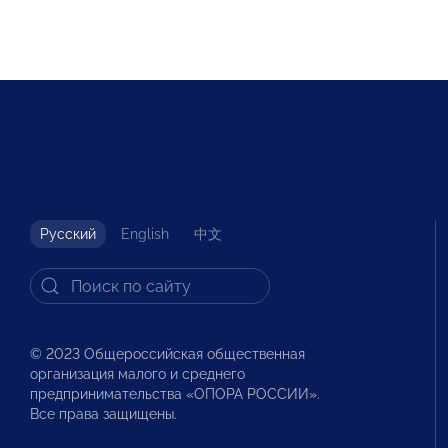
Русский
English
中文
© 2023 Общероссийская общественная
организация малого и среднего
предпринимательства «ОПОРА РОССИИ».
Все права защищены.