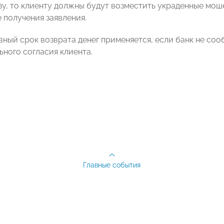
зу, то клиенту должны будут возместить украденные моше
 получения заявления.
вный срок возврата денег применяется, если банк не со
ьного согласия клиента.
Главные события