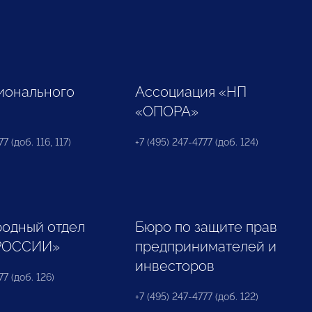
ионального
Ассоциация «НП
«ОПОРА»
7 (доб. 116, 117)
+7 (495) 247-4777 (доб. 124)
одный отдел
Бюро по защите прав
РОССИИ»
предпринимателей и
инвесторов
77 (доб. 126)
+7 (495) 247-4777 (доб. 122)