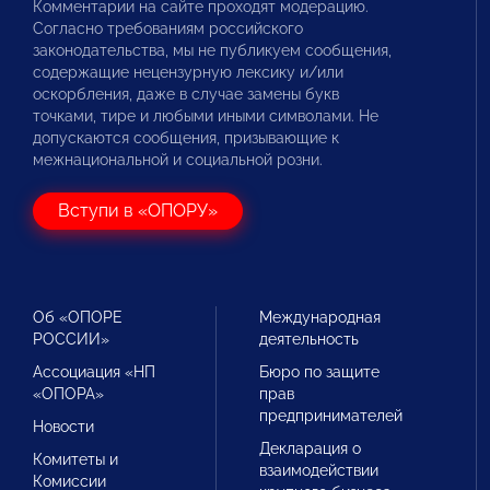
Комментарии на сайте проходят модерацию.
Согласно требованиям российского
законодательства, мы не публикуем сообщения,
содержащие нецензурную лексику и/или
оскорбления, даже в случае замены букв
точками, тире и любыми иными символами. Не
допускаются сообщения, призывающие к
межнациональной и социальной розни.
Вступи в «ОПОРУ»
Об «ОПОРЕ
Международная
РОССИИ»
деятельность
Ассоциация «НП
Бюро по защите
«ОПОРА»
прав
предпринимателей
Новости
Декларация о
Комитеты и
взаимодействии
Комиссии