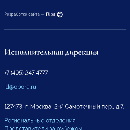
Разработка сайта —
Flips
Исполнительная дирекция
+7 (495) 247 4777
id@opora.ru
127473, г. Москва, 2-й Самотечный пер., д.7.
Региональные отделения
Представители за рубежом