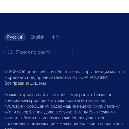
Русский
English
中文
© 2023 Общероссийская общественная организация малого
и среднего предпринимательства «ОПОРА РОССИИ».
Все права защищены.
Комментарии на сайте проходят модерацию. Согласно
требованиям российского законодательства, мы не
публикуем сообщения, содержащие нецензурную лексику
и/или оскорбления, даже в случае замены букв точками,
тире и любыми иными символами. Не допускаются
сообщения, призывающие к межнациональной и социальной