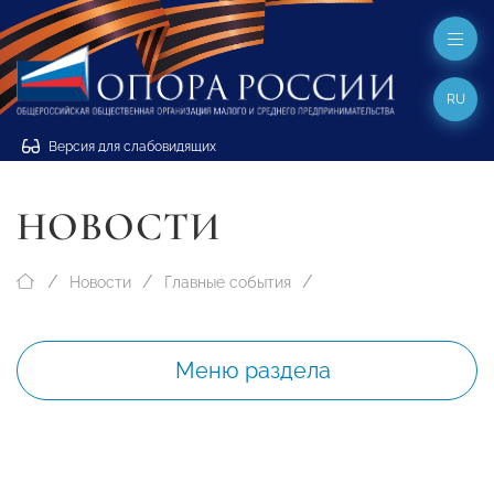
RU
Версия для слабовидящих
НОВОСТИ
Новости
Главные события
Меню раздела