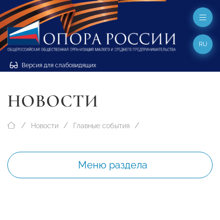
RU
Версия для слабовидящих
НОВОСТИ
Новости
Главные события
Меню раздела