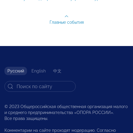
Главные события
Русский
English
中文
© 2023 Общероссийская общественная организация малого
и среднего предпринимательства «ОПОРА РОССИИ».
Все права защищены.
Комментарии на сайте проходят модерацию. Согласно