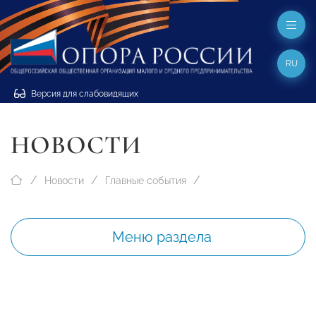
RU
Версия для слабовидящих
НОВОСТИ
Новости
Главные события
Меню раздела