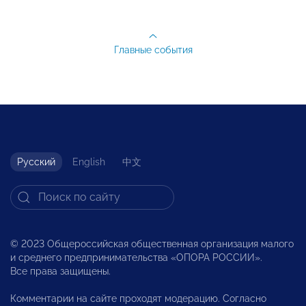
Главные события
Русский
English
中文
© 2023 Общероссийская общественная организация малого
и среднего предпринимательства «ОПОРА РОССИИ».
Все права защищены.
Комментарии на сайте проходят модерацию. Согласно