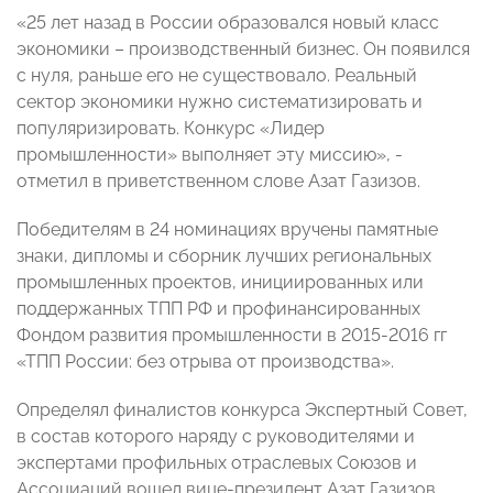
«25 лет назад в России образовался новый класс
экономики – производственный бизнес. Он появился
с нуля, раньше его не существовало. Реальный
сектор экономики нужно систематизировать и
популяризировать. Конкурс «Лидер
промышленности» выполняет эту миссию», -
отметил в приветственном слове Азат Газизов.
Победителям в 24 номинациях вручены памятные
знаки, дипломы и сборник лучших региональных
промышленных проектов, инициированных или
поддержанных ТПП РФ и профинансированных
Фондом развития промышленности в 2015-2016 гг
«ТПП России: без отрыва от производства».
Определял финалистов конкурса Экспертный Совет,
в состав которого наряду с руководителями и
экспертами профильных отраслевых Союзов и
Ассоциаций вошел вице-президент Азат Газизов.