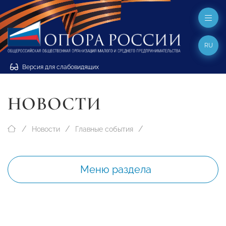
RU
Версия для слабовидящих
НОВОСТИ
Новости
Главные события
Меню раздела