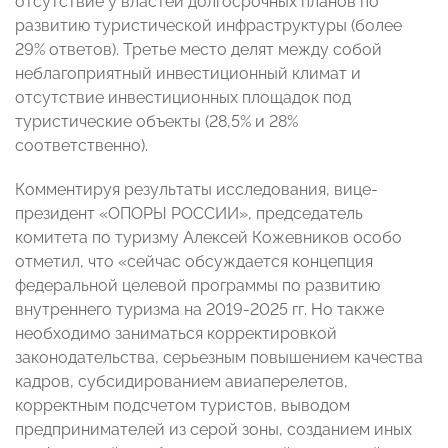
отсутствие у властей долгосрочных планов по
развитию туристической инфраструктуры (более
29% ответов). Третье место делят между собой
неблагоприятный инвестиционный климат и
отсутствие инвестиционных площадок под
туристические объекты (28,5% и 28%
соответственно).
Комментируя результаты исследования, вице-
президент «ОПОРЫ РОССИИ», председатель
комитета по туризму Алексей Кожевников особо
отметил, что «сейчас обсуждается концепция
федеральной целевой программы по развитию
внутреннего туризма на 2019-2025 гг. Но также
необходимо заниматься корректировкой
законодательства, серьезным повышением качества
кадров, субсидированием авиаперелетов,
корректным подсчетом туристов, выводом
предпринимателей из серой зоны, созданием иных