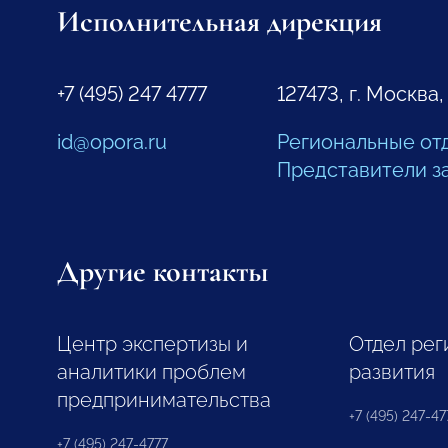
Исполнительная дирекция
+7 (495) 247 4777
127473, г. Москва,
id@opora.ru
Региональные от
Представители з
Другие контакты
Центр экспертизы и
Отдел рег
аналитики проблем
развития
предпринимательства
+7 (495) 247-477
+7 (495) 247-4777