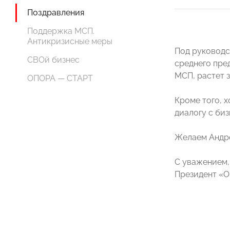
Поздравления
Поддержка МСП.
Антикризисные меры
Под руководс
СВОй бизнес
среднего пре
МСП, растет 
ОПОРА — СТАРТ
Кроме того, 
диалогу с би
Желаем Андре
С уважением,
Президент «