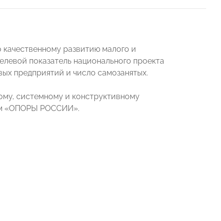
 качественному развитию малого и
елевой показатель национального проекта
вых предприятий и число самозанятых.
ному, системному и конструктивному
вом «ОПОРЫ РОССИИ».
.