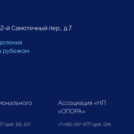
 2-й Самотечный пер., д.7.
деления
а рубежом
ионального
Ассоциация «НП
«ОПОРА»
7 (доб. 116, 117)
+7 (495) 247-4777 (доб. 124)