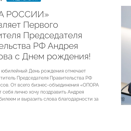
А РОССИИ»
вляет Первого
ителя Председателя
ельства РФ Андрея
ова с Днем рождения!
й юбилейный День рождения отмечает
титель Председателя Правительства РФ
сов. От всего бизнес-объединения «ОПОРА
 себя лично хочу поздравить Андрея
билеем и выразить слова благодарности за