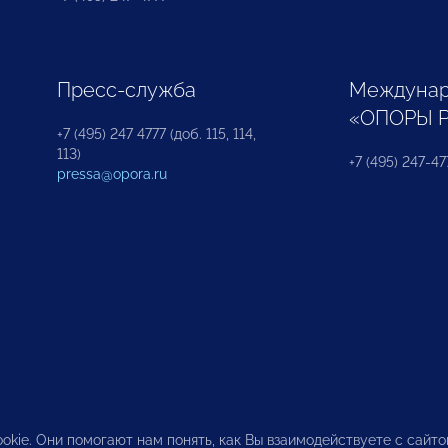
Пресс-служба
Междунар
«ОПОРЫ 
+7 (495) 247 4777 (доб. 115, 114,
113)
+7 (495) 247-47
pressa@opora.ru
okie. Они помогают нам понять, как Вы взаимодействуете с сайт