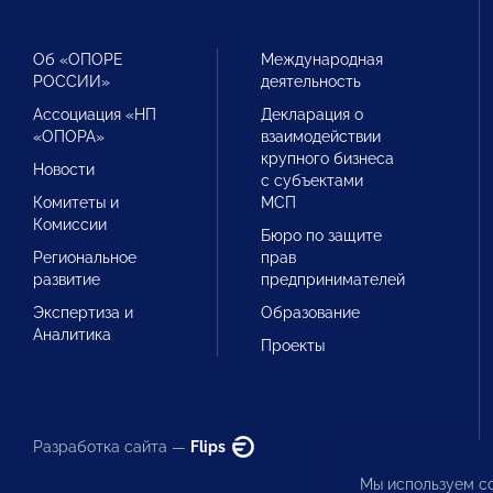
Об «ОПОРЕ
Международная
РОССИИ»
деятельность
Ассоциация «НП
Декларация о
«ОПОРА»
взаимодействии
крупного бизнеса
Новости
с субъектами
Комитеты и
МСП
Комиссии
Бюро по защите
Региональное
прав
развитие
предпринимателей
Экспертиза и
Образование
Аналитика
Проекты
Разработка сайта —
Flips
Мы используем co