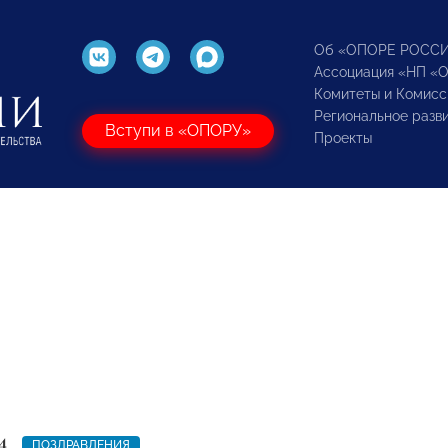
Об «ОПОРЕ РОСС
Ассоциация «НП «
Комитеты и Комисс
Региональное разв
Вступи в «ОПОРУ»
Проекты
4
ПОЗДРАВЛЕНИЯ