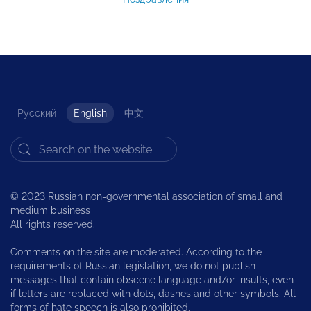
Русский
English
中文
© 2023 Russian non-governmental association of small and
medium business
All rights reserved.
Comments on the site are moderated. According to the
requirements of Russian legislation, we do not publish
messages that contain obscene language and/or insults, even
if letters are replaced with dots, dashes and other symbols. All
forms of hate speech is also prohibited.