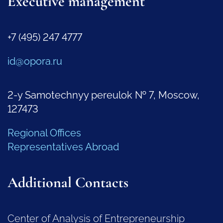
Executive management
+7 (495) 247 4777
id@opora.ru
2-y Samotechnyy pereulok № 7, Moscow,
127473
Regional Offices
Representatives Abroad
Additional Contacts
Center of Analysis of Entrepreneurship