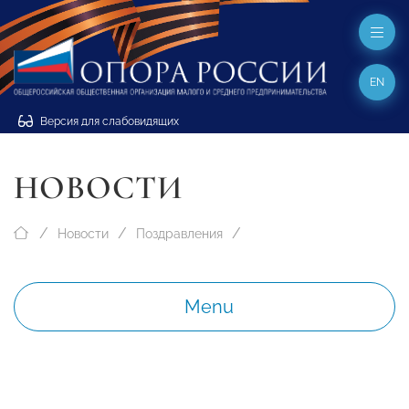
EN
Версия для слабовидящих
НОВОСТИ
Новости
Поздравления
Menu