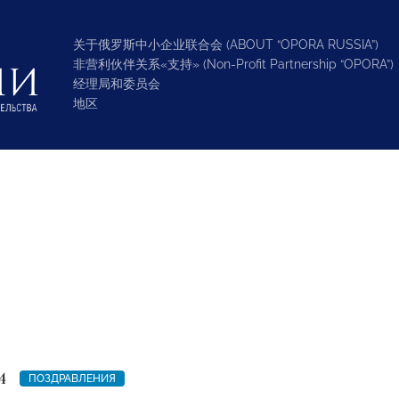
关于俄罗斯中小企业联合会 (ABOUT “OPORA RUSSIA”)
非营利伙伴关系«支持» (Non-Profit Partnership “OPORA”)
经理局和委员会
地区
4
ПОЗДРАВЛЕНИЯ