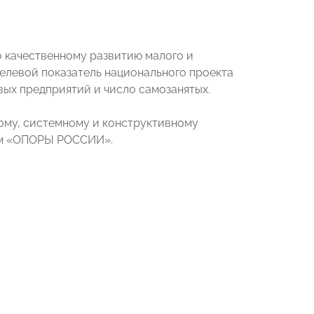
 качественному развитию малого и
елевой показатель национального проекта
вых предприятий и число самозанятых.
ному, системному и конструктивному
вом «ОПОРЫ РОССИИ».
.