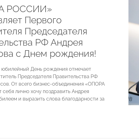
А РОССИИ»
вляет Первого
ителя Председателя
ельства РФ Андрея
ова с Днем рождения!
й юбилейный День рождения отмечает
титель Председателя Правительства РФ
сов. От всего бизнес-объединения «ОПОРА
 себя лично хочу поздравить Андрея
билеем и выразить слова благодарности за