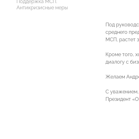
Поддержка МСП.
Антикризисные меры
Под руководс
среднего пре
МСП, растет 
Кроме того, 
диалогу с би
Желаем Андре
С уважением,
Президент «