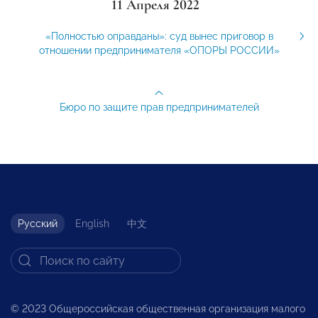
11 Апреля 2022
«Полностью оправданы»: суд вынес приговор в
отношении предпринимателя «ОПОРЫ РОССИИ»
Бюро по защите прав предпринимателей
Русский
English
中文
© 2023 Общероссийская общественная организация малого