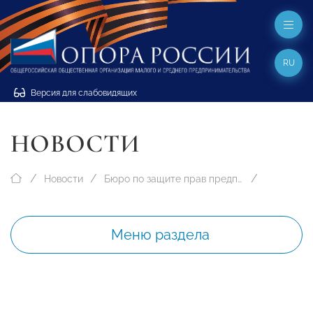
RU
Версия для слабовидящих
НОВОСТИ
Новости
Бюро по защите прав предпринимателей
Меню раздела