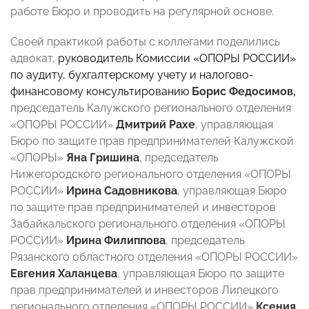
работе Бюро и проводить на регулярной основе.
Своей практикой работы с коллегами поделились
адвокат,
руководитель Комиссии «ОПОРЫ РОССИИ»
по аудиту, бухгалтерскому учету и налогово-
финансовому консультированию
Борис Федосимов,
председатель Калужского регионального отделения
«ОПОРЫ РОССИИ»
Дмитрий Рахе
, управляющая
Бюро по защите прав предпринимателей Калужской
«ОПОРЫ»
Яна Гришина
, председатель
Нижегородского регионального отделения «ОПОРЫ
РОССИИ»
Ирина Садовникова
, управляющая Бюро
по защите прав предпринимателей и инвесторов
Забайкальского регионального отделения «ОПОРЫ
РОССИИ»
Ирина Филиппова
, председатель
Рязанского областного отделения «ОПОРЫ РОССИИ»
Евгения Халанцева
, управляющая Бюро по защите
прав предпринимателей и инвесторов Липецкого
регионального отделения «ОПОРЫ РОССИИ»
Ксения